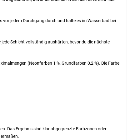
hs vor jedem Durchgang durch und halte es im Wasserbad bei
 jede Schicht vollständig aushärten, bevor du die nächste
Maximalmengen (Neonfarben 1 %, Grundfarben 0,2 %). Die Farbe
den. Das Ergebnis sind klar abgegrenzte Farbzonen oder
chermaßen.