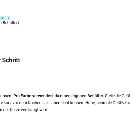
 2803)
n Behälter)
 Schritt
ndosen.
Pro Farbe verwendest du einen eigenen Behälter.
Stelle die Gef
 kurz vor dem Kochen sein, aber nicht kochen. Hohe, schmale Gefäße habe
n der Kerze verdrängt wird.