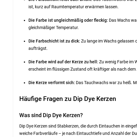
ist, kurz auf Raumtemperatur erwärmen lassen.
Die Farbe ist ungleichmäßig oder fleckig:
Das Wachs war 
gleichmäßiger Temperatur.
Die Farbschicht ist zu dick:
Zu lange im Wachs gelassen ode
aufträgst.
Die Farbe wird auf der Kerze zu hell:
Zu wenig Farbe im W
erscheint im flüssigen Zustand oft kräftiger als nach dem
Die Kerze verformt sich:
Das Tauchwachs war zu heiß. Me
Häufige Fragen zu Dip Dye Kerzen
Was sind Dip Dye Kerzen?
Dip Dye Kerzen sind Stabkerzen, die durch Eintauchen in eing
weiche Farbverläufe – je nach Eintauchtiefe und Anzahl der Du