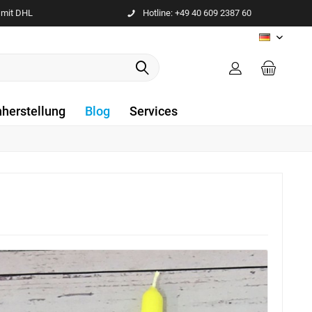
 mit DHL
Hotline: +49 40 609 2387 60
DE
nherstellung
Blog
Services