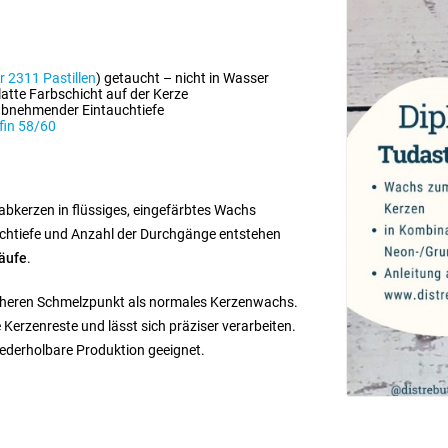
r 2311 Pastillen
) getaucht – nicht in Wasser
atte Farbschicht auf der Kerze
abnehmender Eintauchtiefe
fin 58/60
abkerzen in flüssiges, eingefärbtes Wachs
auchtiefe und Anzahl der Durchgänge entstehen
äufe
.
heren Schmelzpunkt als normales Kerzenwachs.
 Kerzenreste und lässt sich präziser verarbeiten.
iederholbare Produktion geeignet.