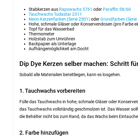
Stabkerzen aus
Rapswachs 5761
oder
Paraffin 58/60
Tauchwachs Tudastar 2311
Neon-Kerzenfarben (Serie 2501)
oder
Grundfarben (Serie
Hohe, schmale Gläser oder Konservendosen (pro Farbe ei
Topf für das Wasserbad
Thermometer
Holzstab zum Umrühren
Backpapier als Unterlage
Aufhängemöglichkeit am Docht
Dip Dye Kerzen selber machen: Schritt für
Sobald alle Materialien bereitliegen, kann es losgehen.
1. Tauchwachs vorbereiten
Fülle das Tauchwachs in hohe, schmale Gläser oder Konserve
das Tauchwachs vollständig geschmolzen ist. Das Wasser sollte
die Behälter nicht bis zum Rand, da das Wachs beim Eintauche
2. Farbe hinzufügen