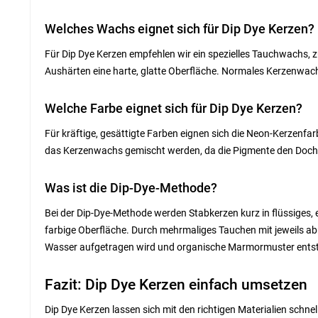
Welches Wachs eignet sich für Dip Dye Kerzen?
Für Dip Dye Kerzen empfehlen wir ein spezielles Tauchwachs,
Aushärten eine harte, glatte Oberfläche. Normales Kerzenwachs
Welche Farbe eignet sich für Dip Dye Kerzen?
Für kräftige, gesättigte Farben eignen sich die Neon-Kerzenfar
das Kerzenwachs gemischt werden, da die Pigmente den Docht 
Was ist die Dip-Dye-Methode?
Bei der Dip-Dye-Methode werden Stabkerzen kurz in flüssiges,
farbige Oberfläche. Durch mehrmaliges Tauchen mit jeweils a
Wasser aufgetragen wird und organische Marmormuster entste
Fazit: Dip Dye Kerzen einfach umsetzen
Dip Dye Kerzen lassen sich mit den richtigen Materialien schn