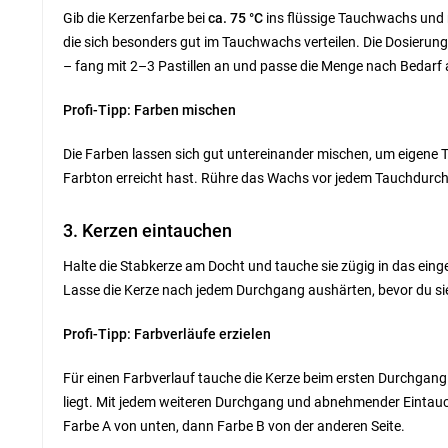
Gib die Kerzenfarbe bei
ca. 75 °C
ins flüssige Tauchwachs und rü
die sich besonders gut im Tauchwachs verteilen. Die Dosierung
– fang mit 2–3 Pastillen an und passe die Menge nach Bedarf 
Profi-Tipp: Farben mischen
Die Farben lassen sich gut untereinander mischen, um eigene 
Farbton erreicht hast. Rühre das Wachs vor jedem Tauchdurchg
3. Kerzen eintauchen
Halte die Stabkerze am Docht und tauche sie zügig in das einge
Lasse die Kerze nach jedem Durchgang aushärten, bevor du sie
Profi-Tipp: Farbverläufe erzielen
Für einen Farbverlauf tauche die Kerze beim ersten Durchgang t
liegt. Mit jedem weiteren Durchgang und abnehmender Eintaucht
Farbe A von unten, dann Farbe B von der anderen Seite.