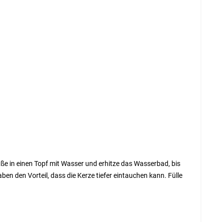
äße in einen Topf mit Wasser und erhitze das Wasserbad, bis
n den Vorteil, dass die Kerze tiefer eintauchen kann. Fülle