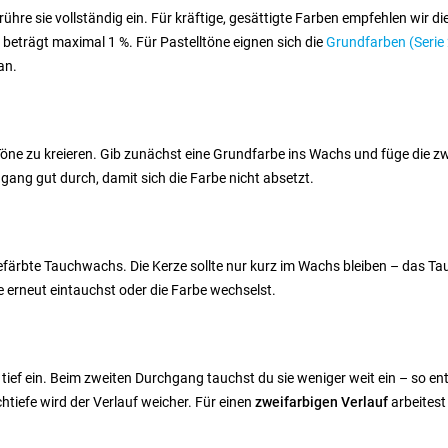
hre sie vollständig ein. Für kräftige, gesättigte Farben empfehlen wir di
 beträgt maximal 1 %. Für Pastelltöne eignen sich die
Grundfarben (Serie
an.
Töne zu kreieren. Gib zunächst eine Grundfarbe ins Wachs und füge die z
ang gut durch, damit sich die Farbe nicht absetzt.
färbte Tauchwachs. Die Kerze sollte nur kurz im Wachs bleiben – das Tauc
 erneut eintauchst oder die Farbe wechselst.
ief ein. Beim zweiten Durchgang tauchst du sie weniger weit ein – so ent
iefe wird der Verlauf weicher. Für einen
zweifarbigen Verlauf
arbeitest