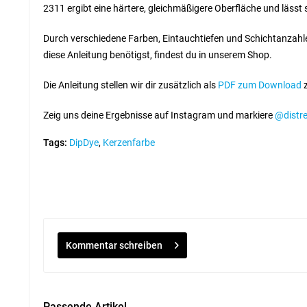
2311 ergibt eine härtere, gleichmäßigere Oberfläche und lässt 
Durch verschiedene Farben, Eintauchtiefen und Schichtanzahlen 
diese Anleitung benötigst, findest du in unserem Shop.
Die Anleitung stellen wir dir zusätzlich als
PDF zum Download
z
Zeig uns deine Ergebnisse auf Instagram und markiere
@distr
Tags:
DipDye
,
Kerzenfarbe
Kommentar schreiben
Passende Artikel