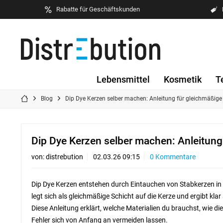
Rabatte für Geschäftskunden
Lebensmittel
Kosmetik
T
Blog
Dip Dye Kerzen selber machen: Anleitung für gleichmäßige
Dip Dye Kerzen selber machen: Anleitung
von:
distrebution
02.03.26 09:15
0 Kommentare
Dip Dye Kerzen entstehen durch Eintauchen von Stabkerzen in
legt sich als gleichmäßige Schicht auf die Kerze und ergibt kl
Diese Anleitung erklärt, welche Materialien du brauchst, wie die
Fehler sich von Anfang an vermeiden lassen.