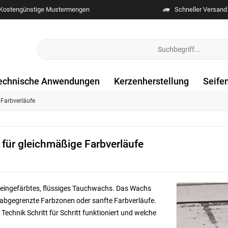
Kostengünstige Mustermengen
Schneller Versand
echnische Anwendungen
Kerzenherstellung
Seife
 Farbverläufe
 für gleichmäßige Farbverläufe
 eingefärbtes, flüssiges Tauchwachs. Das Wachs
ar abgegrenzte Farbzonen oder sanfte Farbverläufe.
 Technik Schritt für Schritt funktioniert und welche