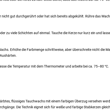
nicht gut durchgerührt oder hat sich bereits abgekühlt. Rühre das Wac
r zu viele Schichten auf einmal. Tauche die Kerze nur kurz ein und lasse
achs. Erhöhe die Farbmenge schrittweise, aber überschreite nicht die 
 Aushärten.
sse die Temperatur mit dem Thermometer und arbeite bei ca. 75–80 °C.
efärbtes, flüssiges Tauchwachs mit einem farbigen Überzug versehen wer
rchgänge. Die Technik eignet sich für weiße und farbige Stabkerzen glei