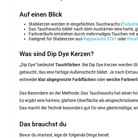
Auf einen Blick
Stabkerzen werden in eingefärbtes Tauchwachs (
Tudasta
Das Tauchwachs bildet nach dem Aushärten eine harte, gl
Farbverläufe entstehen durch mehrmaliges Tauchen mit 
Geeignet für Stabkerzen aus
Rapswachs 5761
oder
Paraf
Was sind Dip Dye Kerzen?
„Dip Dye" bedeutet
Tauchfärben
. Bei Dip Dye Kerzen werden St
getaucht, das eine farbige Außenschicht bildet. Je nach Eint
entweder
klar abgegrenzte Farbflächen
oder
weiche Farbverl
Das Besondere an der Methode:
Das Tauchwachs hat einen hö
Es ergibt eine härtere, glattere Oberfläche als eingeschmolzene
Das macht die Technik besonders gut für eine gleichmäßige, w
Das brauchst du
Bevor du startest, lege dir folgende Dinge bereit: