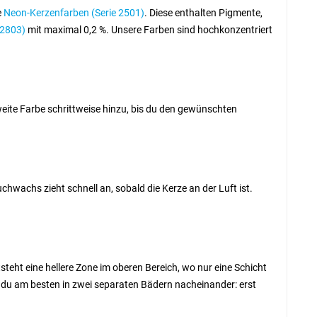
e
Neon-Kerzenfarben (Serie 2501)
. Diese enthalten Pigmente,
 2803)
mit maximal 0,2 %. Unsere Farben sind hochkonzentriert
weite Farbe schrittweise hinzu, bis du den gewünschten
hwachs zieht schnell an, sobald die Kerze an der Luft ist.
steht eine hellere Zone im oberen Bereich, wo nur eine Schicht
 du am besten in zwei separaten Bädern nacheinander: erst