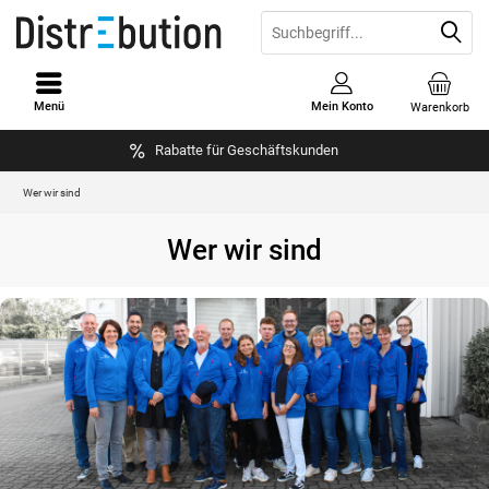
Menü
Mein Konto
Warenkorb
Rabatte für Geschäftskunden
Wer wir sind
Wer wir sind