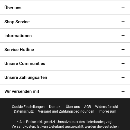
Über uns
Shop Service
Informationen
Service Hotline
Unsere Communities
Unsere Zahlungsarten
Wir versenden mit
Cookie-Einstellungen
Kontakt
Über uns
AGB
Widerrufsrecht
Datenschutz
Versand und Zahlungsbedingungen
Impressum
* Alle Preise inkl. gesetzl. Umsatzsteuer des Lieferlandes, zzgl.
Versandkosten
. Ist kein Lieferland ausgewählt, werden die deutschen