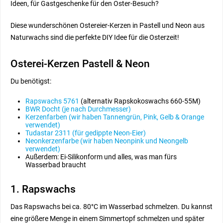
Ideen, für Gastgeschenke für den Oster-Besuch?
Diese wunderschönen Ostereier-Kerzen in Pastell und Neon aus
Naturwachs sind die perfekte DIY Idee für die Osterzeit!
Osterei-Kerzen Pastell & Neon
Du benötigst:
Rapswachs 5761
(alternativ Rapskokoswachs 660-55M)
BWR Docht (je nach Durchmesser)
Kerzenfarben (wir haben Tannengrün, Pink, Gelb & Orange
verwendet)
Tudastar 2311 (für gedippte Neon-Eier)
Neonkerzenfarbe (wir haben Neonpink und Neongelb
verwendet)
Außerdem: Ei-Silikonform und alles, was man fürs
Wasserbad braucht
1. Rapswachs
Das Rapswachs bei ca. 80°C im Wasserbad schmelzen. Du kannst
eine größere Menge in einem Simmertopf schmelzen und später