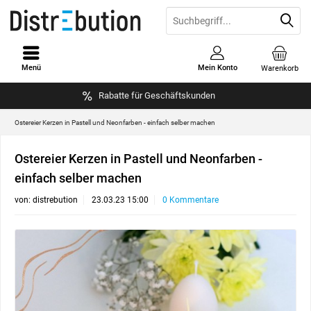
Menü
Mein Konto
Warenkorb
Rabatte für Geschäftskunden
Ostereier Kerzen in Pastell und Neonfarben - einfach selber machen
Ostereier Kerzen in Pastell und Neonfarben -
einfach selber machen
von:
distrebution
23.03.23 15:00
0 Kommentare