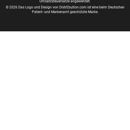
Umsatzsteuersätze angewendet.
© 2026 Das Logo und Design von DistrEbution.com ist eine beim Deutschen
Patent- und Markenamt geschützte Marke.