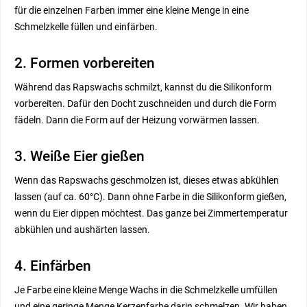
für die einzelnen Farben immer eine kleine Menge in eine
Schmelzkelle füllen und einfärben.
2. Formen vorbereiten
Während das Rapswachs schmilzt, kannst du die Silikonform
vorbereiten. Dafür den Docht zuschneiden und durch die Form
fädeln. Dann die Form auf der Heizung vorwärmen lassen.
3. Weiße Eier gießen
Wenn das Rapswachs geschmolzen ist, dieses etwas abkühlen
lassen (auf ca. 60°C). Dann ohne Farbe in die Silikonform gießen,
wenn du Eier dippen möchtest. Das ganze bei Zimmertemperatur
abkühlen und aushärten lassen.
4. Einfärben
Je Farbe eine kleine Menge Wachs in die Schmelzkelle umfüllen
und eine geringe Menge Kerzenfarbe darin schmelzen. Wir haben