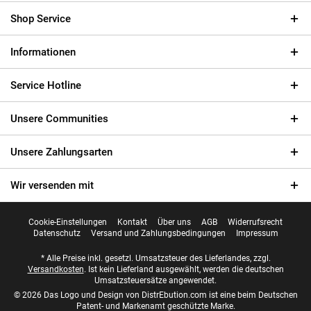
Shop Service
Informationen
Service Hotline
Unsere Communities
Unsere Zahlungsarten
Wir versenden mit
Cookie-Einstellungen
Kontakt
Über uns
AGB
Widerrufsrecht
Datenschutz
Versand und Zahlungsbedingungen
Impressum
* Alle Preise inkl. gesetzl. Umsatzsteuer des Lieferlandes, zzgl.
Versandkosten
. Ist kein Lieferland ausgewählt, werden die deutschen
Umsatzsteuersätze angewendet.
© 2026 Das Logo und Design von DistrEbution.com ist eine beim Deutschen
Patent- und Markenamt geschützte Marke.