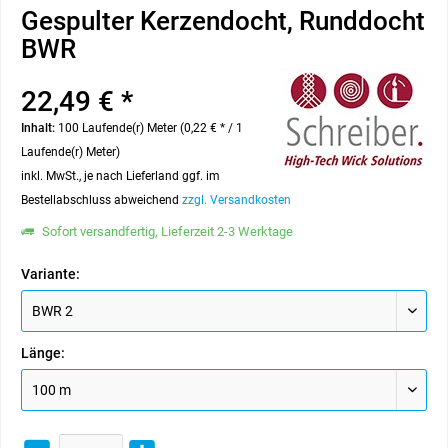
Gespulter Kerzendocht, Runddocht
BWR
22,49 € *
Inhalt:
100 Laufende(r) Meter (0,22 € * / 1
Laufende(r) Meter)
inkl. MwSt., je nach Lieferland ggf. im
Bestellabschluss abweichend
zzgl. Versandkosten
Sofort versandfertig, Lieferzeit 2-3 Werktage
Variante:
Länge: