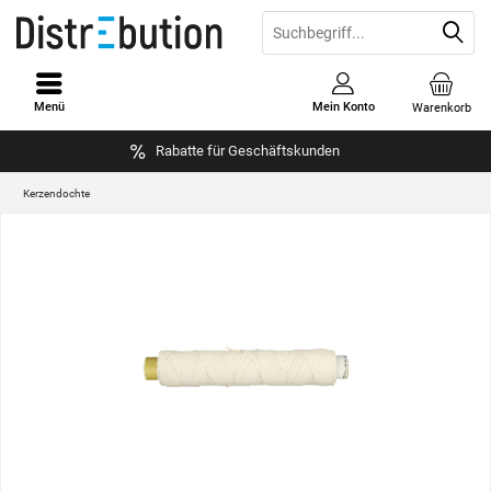
Menü
Mein Konto
Warenkorb
Rabatte für Geschäftskunden
Kerzendochte