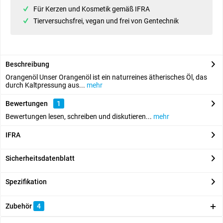
Für Kerzen und Kosmetik gemäß IFRA
Tierversuchsfrei, vegan und frei von Gentechnik
Beschreibung
Orangenöl Unser Orangenöl ist ein naturreines ätherisches Öl, das
durch Kaltpressung aus...
mehr
Bewertungen
1
Bewertungen lesen, schreiben und diskutieren...
mehr
IFRA
Sicherheitsdatenblatt
Spezifikation
Zubehör
4