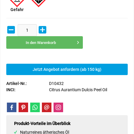
Gefahr
In den
Warenkorb
Jetzt Angebot anfordern (ab 150 kg)
Artikel-Nr.:
D10432
INCI:
Citrus Aurantium Dulcis Peel Oil
Produkt-Vorteile im Überblick
Naturreines ätherisches Öl