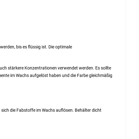
den, bis es flüssig ist. Die optimale
 auch stärkere Konzentrationen verwendet werden. Es sollte
gmente im Wachs aufgelöst haben und die Farbe gleichmäßig
 sich die Fabstoffe im Wachs auflösen. Behälter dicht