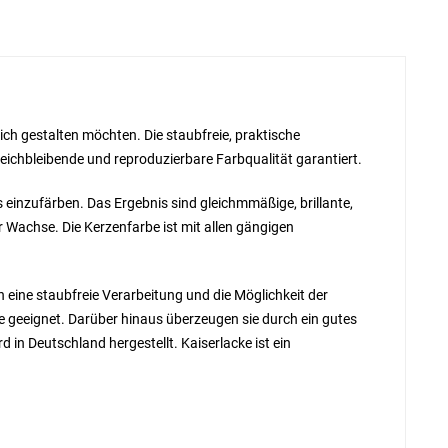
lich gestalten möchten. Die staubfreie, praktische
leichbleibende und reproduzierbare Farbqualität garantiert.
 einzufärben. Das Ergebnis sind gleichmmäßige, brillante,
r Wachse. Die Kerzenfarbe ist mit allen gängigen
eine staubfreie Verarbeitung und die Möglichkeit der
ye geeignet. Darüber hinaus überzeugen sie durch ein gutes
in Deutschland hergestellt. Kaiserlacke ist ein