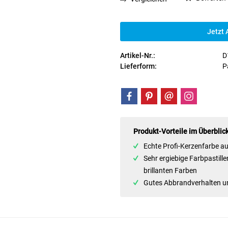
Jetzt 
Artikel-Nr.:
D
Lieferform:
P
Produkt-Vorteile im Überblic
Echte Profi-Kerzenfarbe a
Sehr ergiebige Farbpastill
brillanten Farben
Gutes Abbrandverhalten un