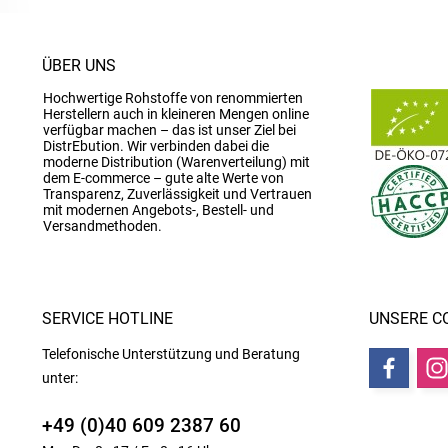
ÜBER UNS
Hochwertige Rohstoffe von renommierten
Herstellern auch in kleineren Mengen online
verfügbar machen – das ist unser Ziel bei
DistrEbution. Wir verbinden dabei die
moderne Distribution (Warenverteilung) mit
dem E-commerce – gute alte Werte von
Transparenz, Zuverlässigkeit und Vertrauen
mit modernen Angebots-, Bestell- und
Versandmethoden.
SERVICE HOTLINE
UNSERE C
Telefonische Unterstützung und Beratung
unter:
+49 (0)40 609 2387 60