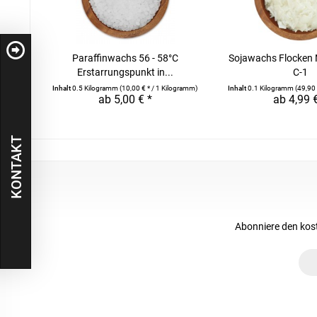
Paraffinwachs 56 - 58°C
Sojawachs Flocken
Erstarrungspunkt in...
C-1
Inhalt
0.5 Kilogramm
(10,00 € * / 1 Kilogramm)
Inhalt
0.1 Kilogramm
(49,90 
ab 5,00 € *
ab 4,99 
KONTAKT
Abonniere den kos