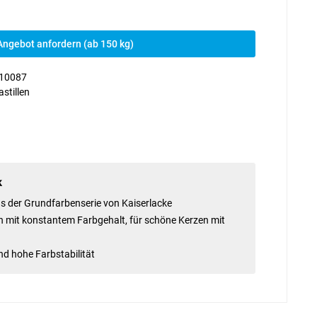
Angebot anfordern (ab 150 kg)
10087
astillen
k
us der Grundfarbenserie von Kaiserlacke
en mit konstantem Farbgehalt, für schöne Kerzen mit
d hohe Farbstabilität