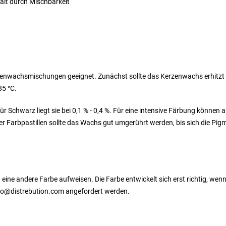
falt durch Mischbarkeit
enwachsmischungen geeignet. Zunächst sollte das Kerzenwachs erhitzt wer
85 °C.
ür Schwarz liegt sie bei 0,1 % - 0,4 %. Für eine intensive Färbung können
r Farbpastillen sollte das Wachs gut umgerührt werden, bis sich die Pi
eine andere Farbe aufweisen. Die Farbe entwickelt sich erst richtig, wenn
nfo@distrebution.com angefordert werden.