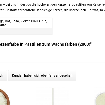
on – bei uns findest du die hochwertigen Kerzenfarbpastillen von Kaiserla
t. Gestalte farbenfrohe, langlebige Kerzen, die überzeugen – privat, im V
ge, Rot, Rosa, Violett, Blau, Grün,
warz
rzenfarbe in Pastillen zum Wachs färben (2803)"
ch
Kunden haben sich ebenfalls angesehen