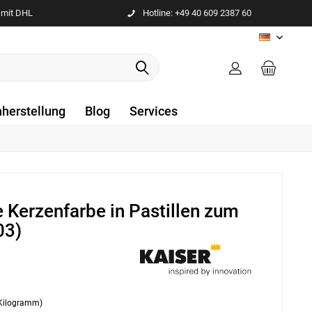
 mit DHL
Hotline: +49 40 609 2387 60
DE
nherstellung
Blog
Services
 Kerzenfarbe in Pastillen zum
03)
 Kilogramm)