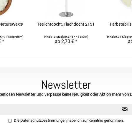
 NatureWax®
Teelichtdocht, Flachdocht 2T51
Farbstabilis
€ * / 1 Kilogramm)
Inhalt
10 Stück
(0,27 € * / 1 Stück)
Inhalt
0.01 Kilog
€ *
ab 2,70 € *
ab
Newsletter
tenlosen Newsletter und verpasse keine Neuigkeit oder Aktion mehr von 
Die
Datenschutzbestimmungen
habe ich zur Kenntnis genommen.