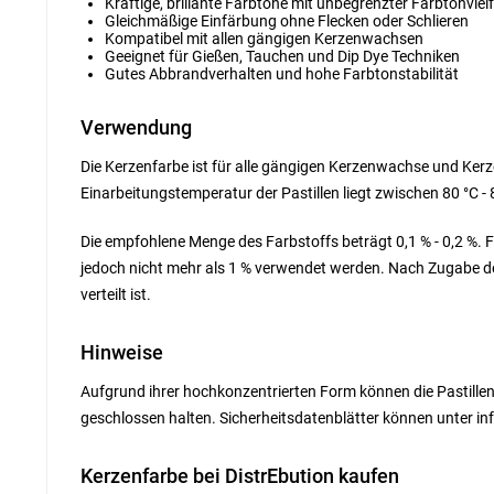
Kräftige, brillante Farbtöne mit unbegrenzter Farbtonviel
Gleichmäßige Einfärbung ohne Flecken oder Schlieren
Kompatibel mit allen gängigen Kerzenwachsen
Geeignet für Gießen, Tauchen und Dip Dye Techniken
Gutes Abbrandverhalten und hohe Farbtonstabilität
Verwendung
Die Kerzenfarbe ist für alle gängigen Kerzenwachse und Kerz
Einarbeitungstemperatur der Pastillen liegt zwischen 80 °C - 
Die empfohlene Menge des Farbstoffs beträgt 0,1 % - 0,2 %. F
jedoch nicht mehr als 1 % verwendet werden. Nach Zugabe de
verteilt ist.
Hinweise
Aufgrund ihrer hochkonzentrierten Form können die Pastillen 
geschlossen halten. Sicherheitsdatenblätter können unter i
Kerzenfarbe bei DistrEbution kaufen