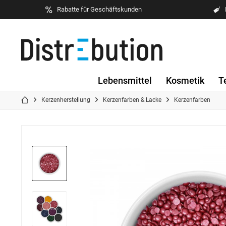
Rabatte für Geschäftskunden
Lebensmittel
Kosmetik
T
Kerzenherstellung
Kerzenfarben & Lacke
Kerzenfarben