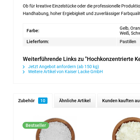
Ob für kreative Einzelstücke oder die professionelle Produkti
Handhabung, hoher Ergiebigkeit und zuverlässiger Farbqualitä
Gelb, Oran
Farbe:
Weiß, Sch
Lieferform:
Pastillen
Weiterführende Links zu "Hochkonzentrierte Ke
Jetzt Angebot anfordern (ab 150 kg)
Weitere Artikel von Kaiser Lacke GmbH
Zubehör
10
Ähnliche Artikel
Kunden kauften au
Bestseller