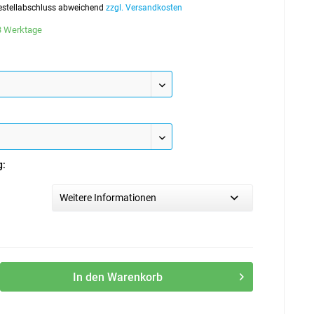
 Bestellabschluss abweichend
zzgl. Versandkosten
-3 Werktage
g:
Weitere Informationen
In den
Warenkorb