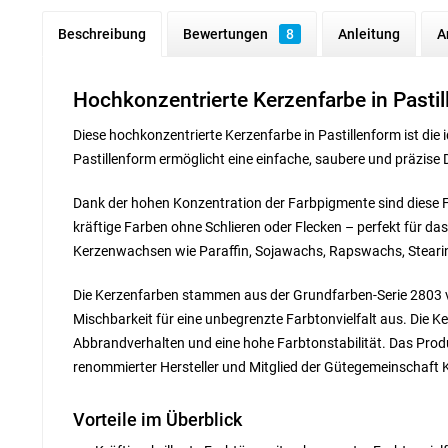
Beschreibung
Bewertungen
8
Anleitung
A
Hochkonzentrierte Kerzenfarbe in Pasti
Diese hochkonzentrierte Kerzenfarbe in Pastillenform ist die 
Pastillenform ermöglicht eine einfache, saubere und präzise 
Dank der hohen Konzentration der Farbpigmente sind diese Fa
kräftige Farben ohne Schlieren oder Flecken – perfekt für da
Kerzenwachsen wie Paraffin, Sojawachs, Rapswachs, Steari
Die Kerzenfarben stammen aus der Grundfarben-Serie 2803 von
Mischbarkeit für eine unbegrenzte Farbtonvielfalt aus. Die K
Abbrandverhalten und eine hohe Farbtonstabilität. Das Produ
renommierter Hersteller und Mitglied der Gütegemeinschaft K
Vorteile im Überblick