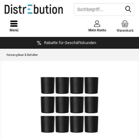
Menü
Mein Konto
Warenkorb
Rabatte für Geschäftskunden
Kerzengläser & Behälter