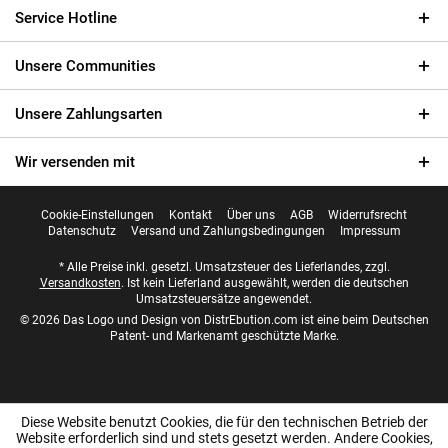
Service Hotline
Unsere Communities
Unsere Zahlungsarten
Wir versenden mit
Cookie-Einstellungen
Kontakt
Über uns
AGB
Widerrufsrecht
Datenschutz
Versand und Zahlungsbedingungen
Impressum
* Alle Preise inkl. gesetzl. Umsatzsteuer des Lieferlandes, zzgl.
Versandkosten
. Ist kein Lieferland ausgewählt, werden die deutschen
Umsatzsteuersätze angewendet.
© 2026 Das Logo und Design von DistrEbution.com ist eine beim Deutschen
Patent- und Markenamt geschützte Marke.
Diese Website benutzt Cookies, die für den technischen Betrieb der
Website erforderlich sind und stets gesetzt werden. Andere Cookies,