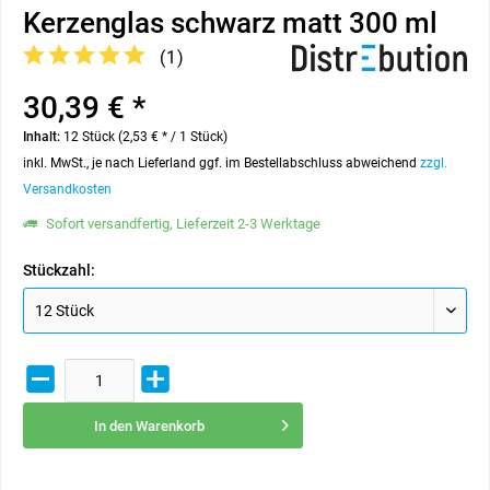
Kerzenglas schwarz matt 300 ml
(
1
)
30,39 € *
Inhalt:
12 Stück (2,53 € * / 1 Stück)
inkl. MwSt., je nach Lieferland ggf. im Bestellabschluss abweichend
zzgl.
Versandkosten
Sofort versandfertig, Lieferzeit 2-3 Werktage
Stückzahl:
In den
Warenkorb