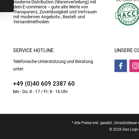
moderne Distribution (Warenverteilung) mit
dem E-commerce – gute alte Werte von
Transparenz, Zuverlässigkeit und Vertrauen
mit modernen Angebots-, Bestell- und
Versandmethoden.
SERVICE HOTLINE
UNSERE C
Telefonische Unterstützung und Beratung
unter:
+49 (0)40 609 2387 60
Mo - Do: 8 - 17 / Fr: 8 - 16 Uhr
* Alle Preise inkl. gesetzl. Umsatzsteuer 
© 2026 Das Logo 