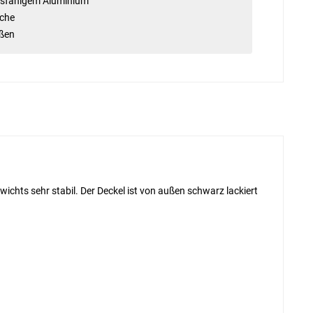
ndsfähigem Aluminium
äche
eßen
ichts sehr stabil. Der Deckel ist von außen schwarz lackiert