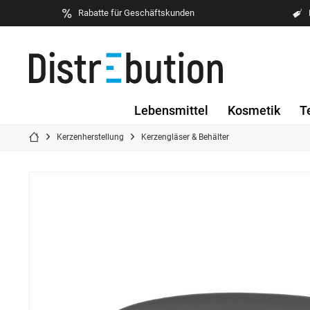
Rabatte für Geschäftskunden
Lebensmittel
Kosmetik
T
Kerzenherstellung
Kerzengläser & Behälter