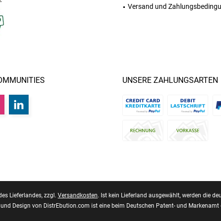
Versand und Zahlungsbeding
OMMUNITIES
UNSERE ZAHLUNGSARTEN
des Lieferlandes, zzgl.
Versandkosten
. Ist kein Lieferland ausgewählt, werden die
und Design von DistrEbution.com ist eine beim Deutschen Patent- und Markenamt 