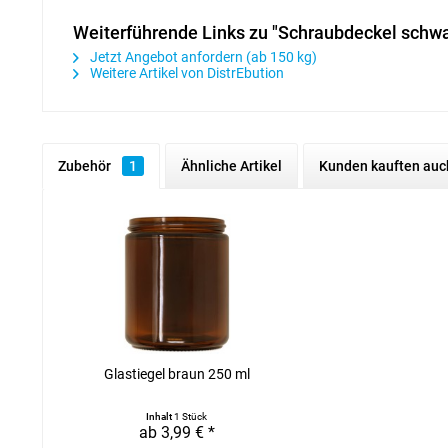
Weiterführende Links zu "Schraubdeckel schw
Jetzt Angebot anfordern (ab 150 kg)
Weitere Artikel von DistrEbution
Zubehör
1
Ähnliche Artikel
Kunden kauften auc
Glastiegel braun 250 ml
Inhalt
1 Stück
ab 3,99 € *