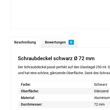
Beschreibung
Bewertungen
0
Schraubdeckel schwarz Ø 72 mm
Der Schraubdeckel passt perfekt auf den Glastiegel 250 ml. D
und hat eine schöne, glänzende Oberfläche. Dank des Schrau
Farbe:
Schwarz
Oberfläche:
Glänzend
Material:
Aluminiu
Durchmesser:
72 mm