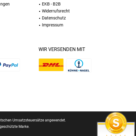
ungen
EKB - B2B
Widerrufsrecht
Datenschutz
Impressum
WIR VERSENDEN MIT
 deutschen Umsatzsteuersätze angewendet.
geschützte Marke.