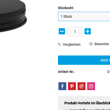
Stückzahl:
Bewerten
Vergleichen
Jetzt 
Artikel-Nr.:
D
Produkt-Vorteile im Überblic