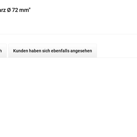
arz Ø 72 mm"
h
Kunden haben sich ebenfalls angesehen