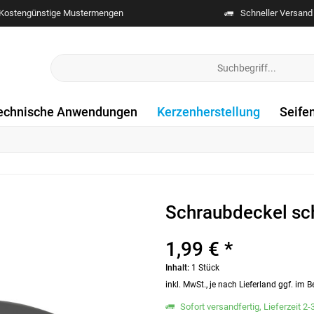
Kostengünstige Mustermengen
Schneller Versand
echnische Anwendungen
Kerzenherstellung
Seife
Schraubdeckel s
1,99 € *
Inhalt:
1 Stück
inkl. MwSt., je nach Lieferland ggf. im
Sofort versandfertig, Lieferzeit 2