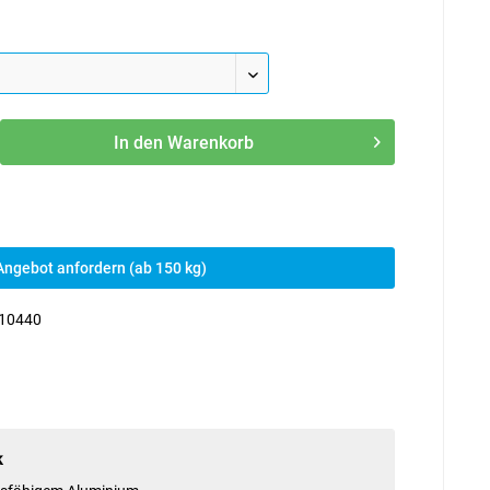
In den
Warenkorb
Angebot anfordern (ab 150 kg)
10440
k