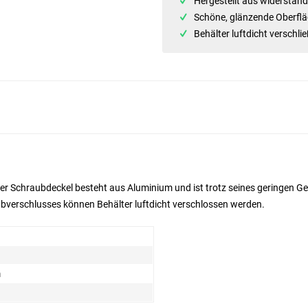
Hergestellt aus widersta
Schöne, glänzende Oberfl
Behälter luftdicht verschli
er Schraubdeckel besteht aus Aluminium und ist trotz seines geringen Gew
bverschlusses können Behälter luftdicht verschlossen werden.
m