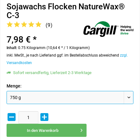
Sojawachs Flocken NatureWax®
C-3
(
9
)
7,98 € *
Inhalt:
0.75 Kilogramm (10,64 € * / 1 Kilogramm)
inkl. MwSt., je nach Lieferland ggf. im Bestellabschluss abweichend
zzgl.
Versandkosten
Sofort versandfertig, Lieferzeit 2-3 Werktage
Menge:
In den
Warenkorb