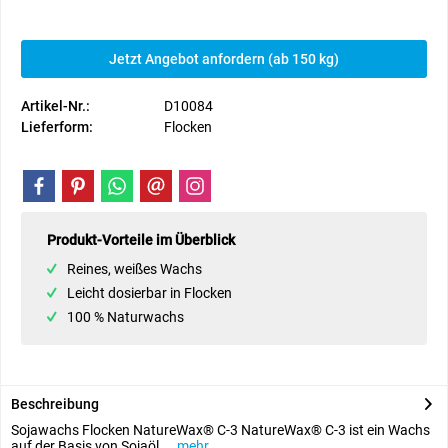
Jetzt Angebot anfordern (ab 150 kg)
Artikel-Nr.:
D10084
Lieferform:
Flocken
Produkt-Vorteile im Überblick
Reines, weißes Wachs
Leicht dosierbar in Flocken
100 % Naturwachs
Beschreibung
Sojawachs Flocken NatureWax® C-3 NatureWax® C-3 ist ein Wachs
auf der Basis von Sojaöl,...
mehr