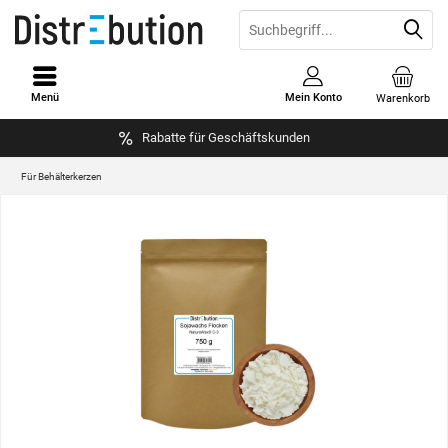
Menü
Mein Konto
Warenkorb
Rabatte für Geschäftskunden
Für Behälterkerzen