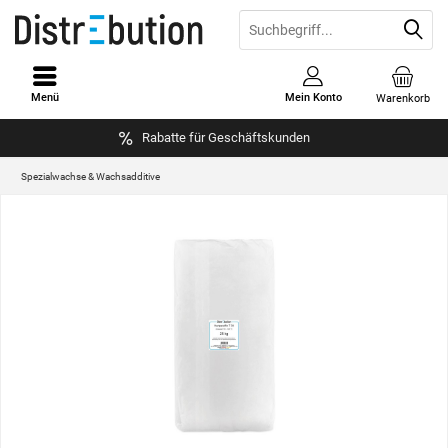
Menü
Mein Konto
Warenkorb
Rabatte für Geschäftskunden
Spezialwachse & Wachsadditive