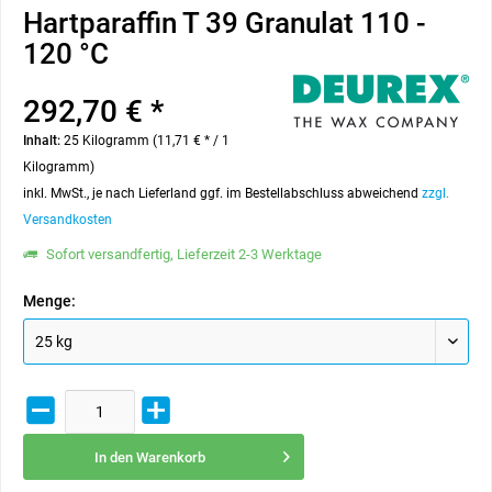
Hartparaffin T 39 Granulat 110 -
120 °C
292,70 € *
Inhalt:
25 Kilogramm (11,71 € * / 1
Kilogramm)
inkl. MwSt., je nach Lieferland ggf. im Bestellabschluss abweichend
zzgl.
Versandkosten
Sofort versandfertig, Lieferzeit 2-3 Werktage
Menge:
In den
Warenkorb