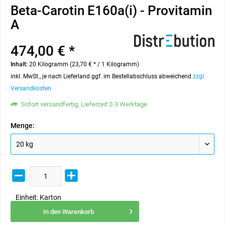
Beta-Carotin E160a(i) - Provitamin
A
474,00 € *
Inhalt:
20 Kilogramm (23,70 € * / 1 Kilogramm)
inkl. MwSt., je nach Lieferland ggf. im Bestellabschluss abweichend
zzgl.
Versandkosten
Sofort versandfertig, Lieferzeit 2-3 Werktage
Menge:
Einheit:
Karton
In den
Warenkorb