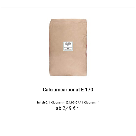
Calciumcarbonat E 170
Inhalt
0.1 Kilogramm
(24,90 € * / 1 Kilogramm)
ab 2,49 € *