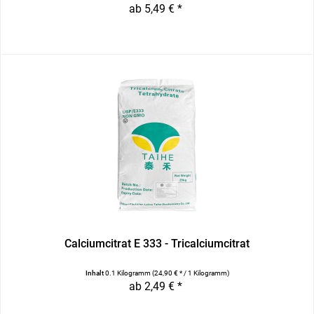
ab 5,49 € *
Calciumcitrat E 333 - Tricalciumcitrat
Inhalt
0.1 Kilogramm
(24,90 € * / 1 Kilogramm)
ab 2,49 € *