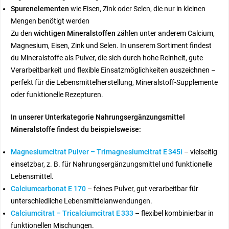
Spurenelementen
wie Eisen, Zink oder Selen, die nur in kleinen
Mengen benötigt werden
Zu den
wichtigen Mineralstoffen
zählen unter anderem Calcium,
Magnesium, Eisen, Zink und Selen. In unserem Sortiment findest
du Mineralstoffe als Pulver, die sich durch hohe Reinheit, gute
Verarbeitbarkeit und flexible Einsatzmöglichkeiten auszeichnen –
perfekt für die Lebensmittelherstellung, Mineralstoff-Supplemente
oder funktionelle Rezepturen.
In unserer Unterkategorie Nahrungsergänzungsmittel
Mineralstoffe findest du beispielsweise:
Magnesiumcitrat Pulver – Trimagnesiumcitrat E 345i
– vielseitig
einsetzbar, z. B. für Nahrungsergänzungsmittel und funktionelle
Lebensmittel.
Calciumcarbonat E 170
– feines Pulver, gut verarbeitbar für
unterschiedliche Lebensmittelanwendungen.
Calciumcitrat – Tricalciumcitrat E 333
– flexibel kombinierbar in
funktionellen Mischungen.