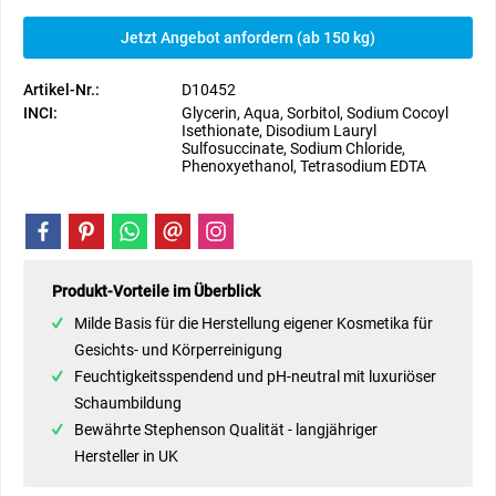
Jetzt Angebot anfordern (ab 150 kg)
Artikel-Nr.:
D10452
INCI:
Glycerin, Aqua, Sorbitol, Sodium Cocoyl
Isethionate, Disodium Lauryl
Sulfosuccinate, Sodium Chloride,
Phenoxyethanol, Tetrasodium EDTA
Produkt-Vorteile im Überblick
Milde Basis für die Herstellung eigener Kosmetika für
Gesichts- und Körperreinigung
Feuchtigkeitsspendend und pH-neutral mit luxuriöser
Schaumbildung
Bewährte Stephenson Qualität - langjähriger
Hersteller in UK