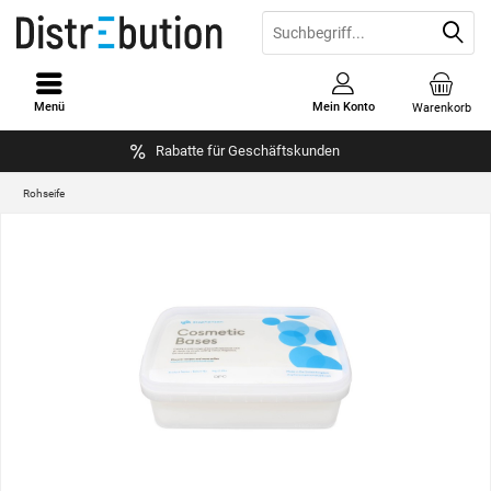
Menü
Mein Konto
Warenkorb
Rabatte für Geschäftskunden
Rohseife