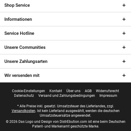
Shop Service
Informationen
Service Hotline
Unsere Communities
Unsere Zahlungsarten
Wir versenden mit
Cookie-Einstellungen
Kontakt
Über uns
AGB
Widerrufsrecht
Datenschutz
Versand und Zahlungsbedingungen
Impressum
* Alle Preise inkl. gesetzl. Umsatzsteuer des Lieferlandes, zzgl.
Versandkosten
. Ist kein Lieferland ausgewählt, werden die deutschen
Umsatzsteuersätze angewendet.
© 2026 Das Logo und Design von DistrEbution.com ist eine beim Deutschen
Patent- und Markenamt geschützte Marke.