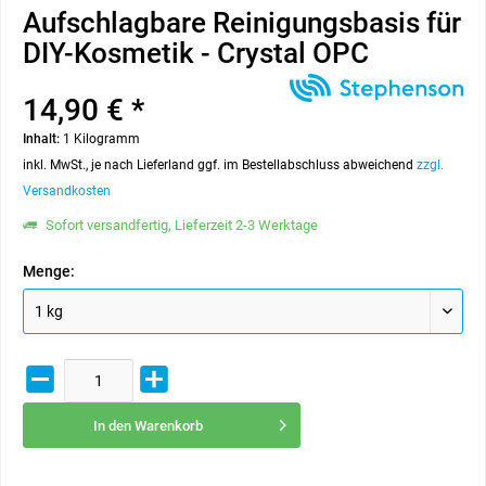
Aufschlagbare Reinigungsbasis für
DIY-Kosmetik - Crystal OPC
14,90 € *
Inhalt:
1 Kilogramm
inkl. MwSt., je nach Lieferland ggf. im Bestellabschluss abweichend
zzgl.
Versandkosten
Sofort versandfertig, Lieferzeit 2-3 Werktage
Menge:
In den
Warenkorb