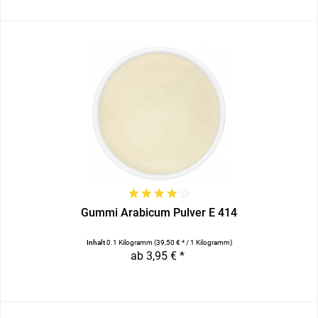
Gummi Arabicum Pulver E 414
Inhalt
0.1 Kilogramm
(39,50 € * / 1 Kilogramm)
ab 3,95 € *