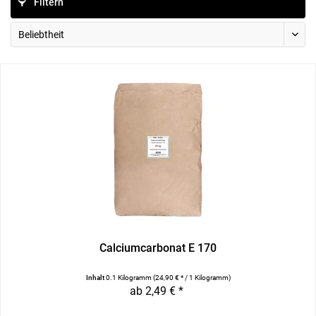
Filtern
Calciumcarbonat E 170
Inhalt
0.1 Kilogramm
(24,90 € * / 1 Kilogramm)
ab 2,49 € *