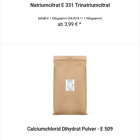
Natriumcitrat E 331 Trinatriumcitrat
Inhalt
0.1 Kilogramm
(39,90 € * / 1 Kilogramm)
ab 3,99 € *
Calciumchlorid Dihydrat Pulver - E 509