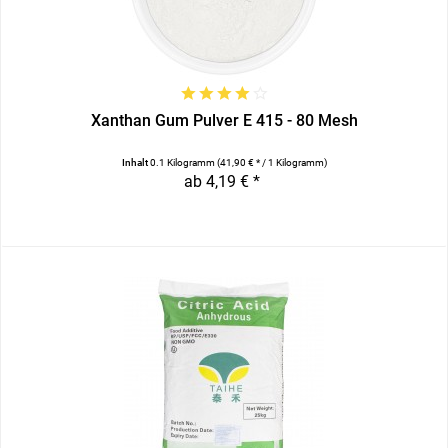
Xanthan Gum Pulver E 415 - 80 Mesh
Inhalt
0.1 Kilogramm
(41,90 € * / 1 Kilogramm)
ab 4,19 € *