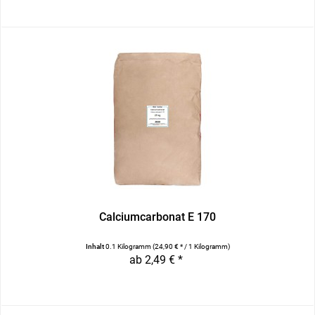
Calciumcarbonat E 170
Inhalt
0.1 Kilogramm
(24,90 € * / 1 Kilogramm)
ab 2,49 € *