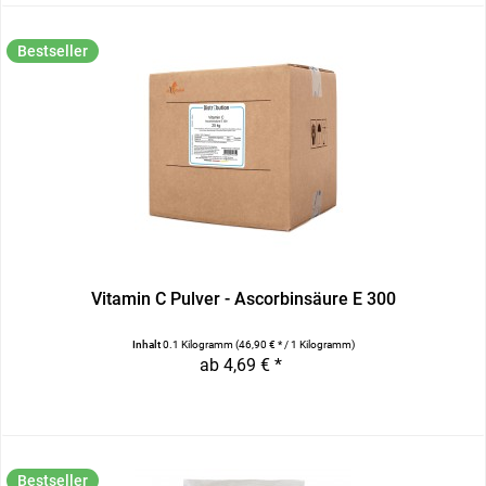
Bestseller
Vitamin C Pulver - Ascorbinsäure E 300
Inhalt
0.1 Kilogramm
(46,90 € * / 1 Kilogramm)
ab 4,69 € *
Bestseller