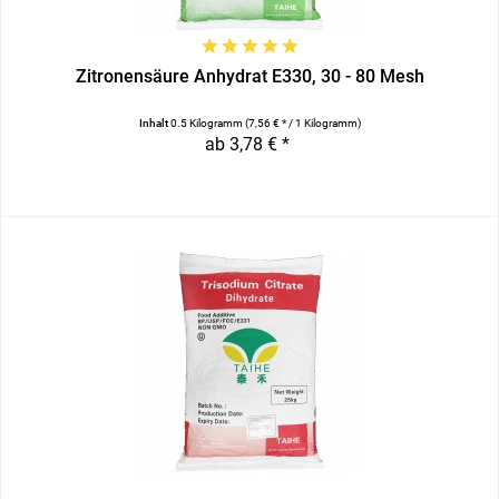
Zitronensäure Anhydrat E330, 30 - 80 Mesh
Inhalt
0.5 Kilogramm
(7,56 € * / 1 Kilogramm)
ab 3,78 € *