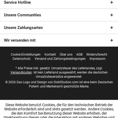
Service Hotline
Unsere Communities
Unsere Zahlungsarten
Wir versenden mit
Cookie-Einstellungen
Kontakt
Über uns
AGB
Widerrufsrecht
Datenschutz
Versand und Zahlungsbedingungen
Impressum
* Alle Preise inkl. gesetzl. Umsatzsteuer des Lieferlandes, zzgl.
Versandkosten
. Ist kein Lieferland ausgewählt, werden die deutschen
Umsatzsteuersätze angewendet.
© 2026 Das Logo und Design von DistrEbution.com ist eine beim Deutschen
Patent- und Markenamt geschützte Marke.
Diese Website benutzt Cookies, die für den technischen Betrieb der
Website erforderlich sind und stets gesetzt werden. Andere Cookies,
die den Komfort bei Benutzung dieser Website erhöhen, der
Direktwerbung dienen oder die Interaktion mit anderen Websites und