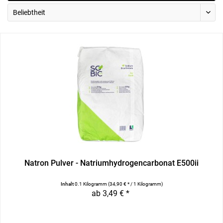
Natron Pulver - Natriumhydrogencarbonat E500ii
Inhalt
0.1 Kilogramm
(34,90 € * / 1 Kilogramm)
ab 3,49 € *