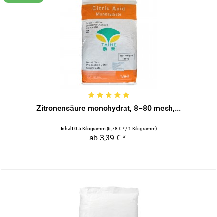
Zitronensäure monohydrat, 8–80 mesh,...
Inhalt
0.5 Kilogramm
(6,78 € * / 1 Kilogramm)
ab 3,39 € *