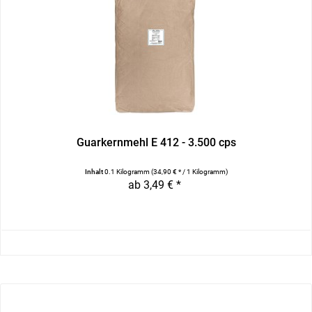
Guarkernmehl E 412 - 3.500 cps
Inhalt
0.1 Kilogramm
(34,90 € * / 1 Kilogramm)
ab 3,49 € *