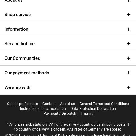
About us
Shop service
Information
Service hotline
Our Communities
Our payment methods
We ship with
Cookie preferences
Contact
About us
General Terms and Conditions
Instructions for cancellation
Data Protection Declaration
Payment / Dispatch
Imprint
* All prices incl. statutory VAT of the delivery country, plus
shipping costs
. If
no country of delivery is chosen, VAT rates of Germany are applied.
© 2026 The Logo and design of DistrEbution.com is a Registered Trade Mark