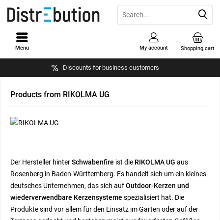
Menu
My account
Shopping cart
Discounts for business customers
Products from RIKOLMA UG
Der Hersteller hinter
Schwabenfire
ist die
RIKOLMA UG
aus
Rosenberg in Baden-Württemberg. Es handelt sich um ein kleines
deutsches Unternehmen, das sich auf
Outdoor-Kerzen und
wiederverwendbare Kerzensysteme
spezialisiert hat. Die
Produkte sind vor allem für den Einsatz im Garten oder auf der