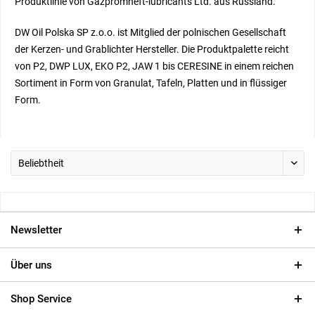
Produktlinie von Gazpromneft-lubricants Ltd. aus Russland.
DW Oil Polska SP z.o.o. ist Mitglied der polnischen Gesellschaft
der Kerzen- und Grablichter Hersteller. Die Produktpalette reicht
von P2, DWP LUX, EKO P2, JAW 1 bis CERESINE in einem reichen
Sortiment in Form von Granulat, Tafeln, Platten und in flüssiger
Form.
Newsletter
Über uns
Shop Service