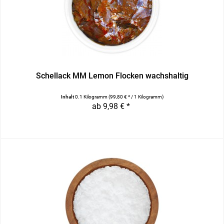
Schellack MM Lemon Flocken wachshaltig
Inhalt
0.1 Kilogramm
(99,80 € * / 1 Kilogramm)
ab 9,98 € *