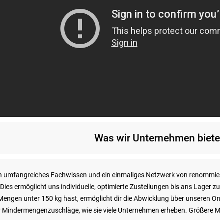
Was wir Unternehmen biete
in umfangreiches Fachwissen und ein einmaliges Netzwerk von renommie
es ermöglicht uns individuelle, optimierte Zustellungen bis ans Lager z
engen unter 150 kg hast, ermöglicht dir die Abwicklung über unseren On
r Mindermengenzuschläge, wie sie viele Unternehmen erheben. Größere M