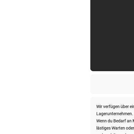
Wir verfügen über e
Lagerunternehmen. Di
Wenn du Bedarf an M
lästiges Warten ode