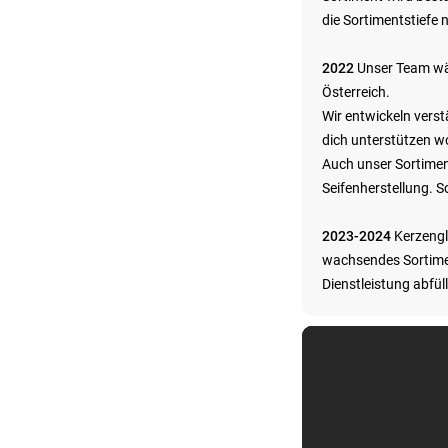
die Sortimentstiefe 
2022
Unser Team wäc
Österreich.
Wir entwickeln verst
dich unterstützen wo
Auch unser Sortimen
Seifenherstellung. S
2023-2024
Kerzengl
wachsendes Sortiment
Dienstleistung abfül