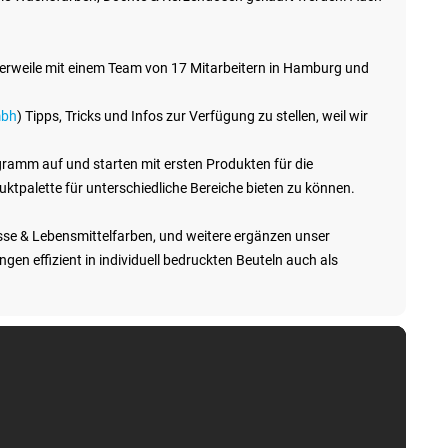
tlerweile mit einem Team von 17 Mitarbeitern in Hamburg und
mbh
) Tipps, Tricks und Infos zur Verfügung zu stellen, weil wir
amm auf und starten mit ersten Produkten für die
duktpalette für unterschiedliche Bereiche bieten zu können.
sse & Lebensmittelfarben, und weitere ergänzen unser
en effizient in individuell bedruckten Beuteln auch als