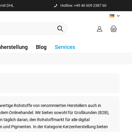
 mit DHL
Hotline: +49 40 609 2387 60
DE
nherstellung
Blog
Services
wertige Rohstoffe von renommierten Herstellern auch in
 dem Onlinehandel. Wir bieten sowohl für Großkunden (B2B),
täglich daran, den Rohstoffmarkt für alle digital
n und Pigmenten. In der Kategorie Kerzenherstellung bieten