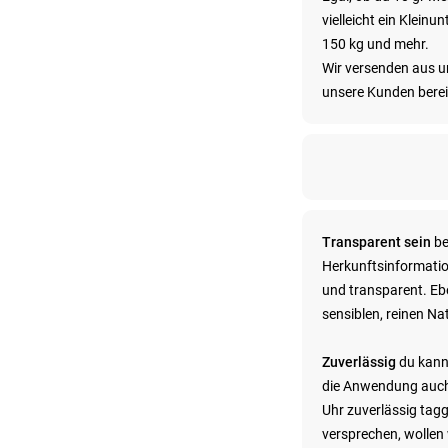
vielleicht ein Klei
150 kg und mehr.
Wir versenden aus u
unsere Kunden berei
Transparent sein
be
Herkunftsinformatio
und transparent. Eb
sensiblen, reinen N
Zuverlässig
du kanns
die Anwendung auch 
Uhr zuverlässig tagg
versprechen, wollen