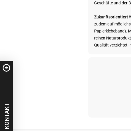
Geschäfte und der 
Zukunftsorientiert
W
zudem auf möglichst 
Papierklebeband). M
reinen Naturprodukte
Qualität verzichtet 
KONTAKT