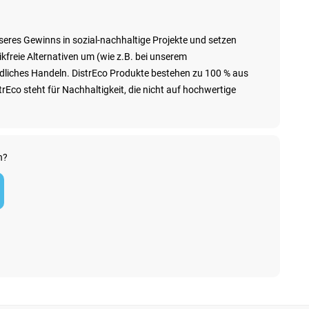
nseres Gewinns in sozial-nachhaltige Projekte und setzen
kfreie Alternativen um (wie z.B. bei unserem
ndliches Handeln. DistrEco Produkte bestehen zu 100 % aus
Eco steht für Nachhaltigkeit, die nicht auf hochwertige
n?