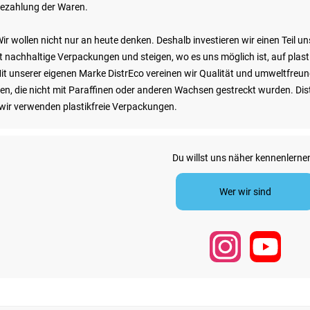
Bezahlung der Waren.
ir wollen nicht nur an heute denken. Deshalb investieren wir einen Teil u
nachhaltige Verpackungen und steigen, wo es uns möglich ist, auf plasti
it unserer eigenen Marke DistrEco vereinen wir Qualität und umweltfreu
n, die nicht mit Paraffinen oder anderen Wachsen gestreckt wurden. Distr
- wir verwenden plastikfreie Verpackungen.
Du willst uns näher kennenlerne
Wer wir sind