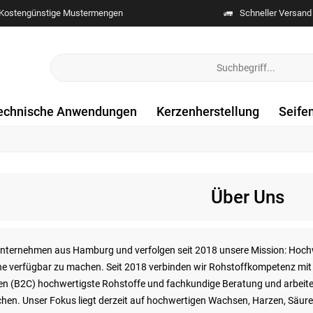
Kostengünstige Mustermengen
Schneller Versand
echnische Anwendungen
Kerzenherstellung
Seife
Über Uns
 Unternehmen aus Hamburg und verfolgen seit 2018 unsere Mission: Hoch
ne verfügbar zu machen. Seit 2018 verbinden wir Rohstoffkompetenz mit
en (B2C) hochwertigste Rohstoffe und fachkundige Beratung und arbeiten 
hen. Unser Fokus liegt derzeit auf hochwertigen Wachsen, Harzen, Säure