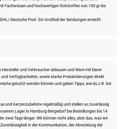
h mit Fachwissen und hochwertigen Rohstoffen von 100 gr bis
DHL/ Deutsche Post. Ein Großteil der Sendungen erreicht
en Hersteller und Verbraucher abbauen und Ware mit klarer
n und Verfügbarkeiten, sowie starke Preisänderungen direkt
eiche genutzt werden können und geben Tipps, wie du z.B. bei
hse und Kerzenzubehöre regelmäßig und stellen so zuverlässig
unserem Lager in Hamburg-Bergedorf bei Bestellungen bis 14
r zwei Tage länger. Wir können nicht alles, aber das, was wir
Zuverlässigkeit in der Kommunikation, der Abwicklung der