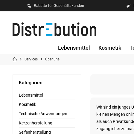
Rabatte für Geschäftskunden
Lebensmittel
Kosmetik
T
Services
Über uns
Kategorien
Lebensmittel
Kosmetik
Wir sind ein junges
Technische Anwendungen
kleinen Mengen onli
als auch Privatkund
Kerzenherstellung
zugänglicher zu mac
Seifenherstellung