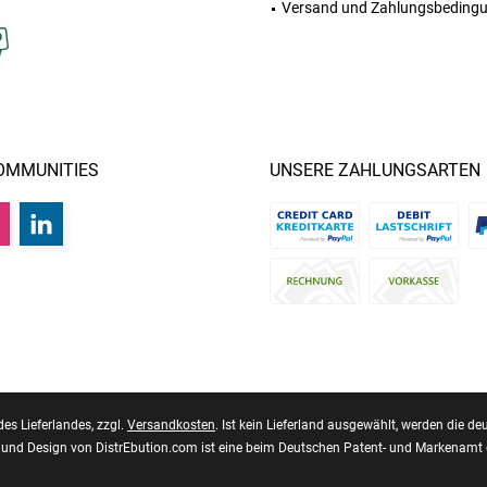
Versand und Zahlungsbeding
OMMUNITIES
UNSERE ZAHLUNGSARTEN
des Lieferlandes, zzgl.
Versandkosten
. Ist kein Lieferland ausgewählt, werden die
und Design von DistrEbution.com ist eine beim Deutschen Patent- und Markenamt 