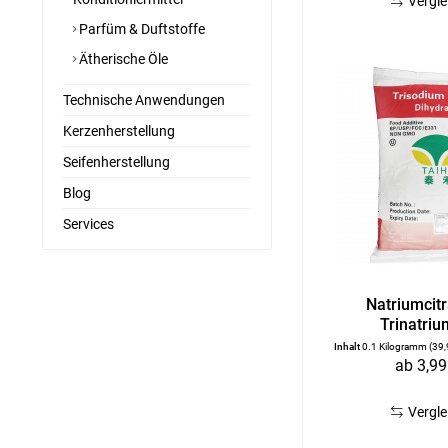
Vergle
Parfüm & Duftstoffe
Ätherische Öle
Technische Anwendungen
Kerzenherstellung
Seifenherstellung
Blog
Services
Natriumcitr
Trinatriu
Inhalt
0.1 Kilogramm
(39,
ab 3,99
Vergle