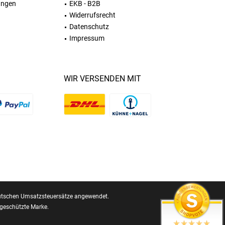
ungen
EKB - B2B
Widerrufsrecht
Datenschutz
Impressum
WIR VERSENDEN MIT
 deutschen Umsatzsteuersätze angewendet.
geschützte Marke.