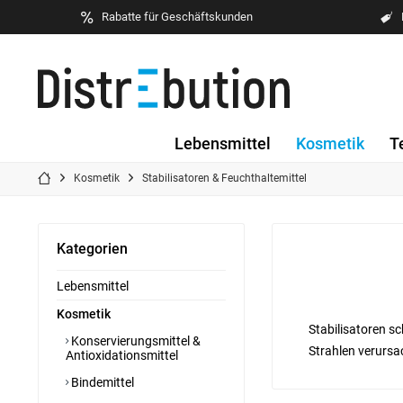
Rabatte für Geschäftskunden
Lebensmittel
Kosmetik
T
Kosmetik
Stabilisatoren & Feuchthaltemittel
Kategorien
Lebensmittel
Kosmetik
Stabilisatoren s
Konservierungsmittel &
Strahlen verursa
Antioxidationsmittel
Bindemittel