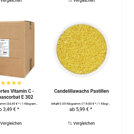
Vergleichen
Vergleichen
rtes Vitamin C -
Candelillawachs Pastillen
mascorbat E 302
gramm
(34,90 € * / 1 Kilogramm)
Inhalt
0.05 Kilogramm
(119,80 € * / 1 Kilogramm)
b 3,49 € *
ab 5,99 € *
Vergleichen
Vergleichen