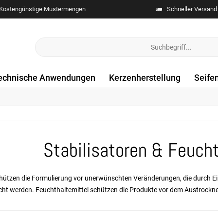
Kostengünstige Mustermengen
Schneller Versand
echnische Anwendungen
Kerzenherstellung
Seife
Stabilisatoren & Feucht
chützen die Formulierung vor unerwünschten Veränderungen, die durch Ei
cht werden. Feuchthaltemittel schützen die Produkte vor dem Austrockn