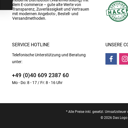
moderne Distribution (Warenverteilung) mit
dem E-commerce – gute alte Werte von
Transparenz, Zuverlässigkeit und Vertrauen
mit modernen Angebots-, Bestell- und
Versandmethoden.
SERVICE HOTLINE
UNSERE C
Telefonische Unterstützung und Beratung
unter:
+49 (0)40 609 2387 60
Mo - Do: 8 - 17 / Fr: 8 - 16 Uhr
* Alle Preise inkl. gesetzl. Umsatzsteuer 
© 2026 Das Logo 