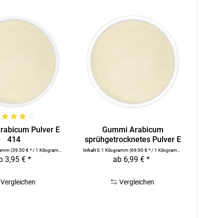
abicum Pulver E
Gummi Arabicum
414
sprühgetrocknetes Pulver E
414
gramm
(39,50 € * / 1 Kilogramm)
Inhalt
0.1 Kilogramm
(69,90 € * / 1 Kilogramm)
b 3,95 € *
ab 6,99 € *
Vergleichen
Vergleichen