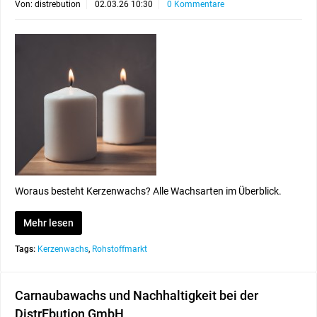
Von: distrebution
02.03.26 10:30
0 Kommentare
Woraus besteht Kerzenwachs? Alle Wachsarten im Überblick.
Mehr lesen
Tags:
Kerzenwachs
,
Rohstoffmarkt
Carnaubawachs und Nachhaltigkeit bei der
DistrEbution GmbH