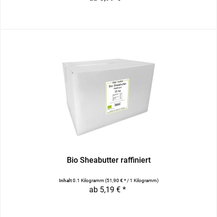
Bio Sheabutter raffiniert
Inhalt
0.1 Kilogramm
(51,90 € * / 1 Kilogramm)
ab 5,19 € *