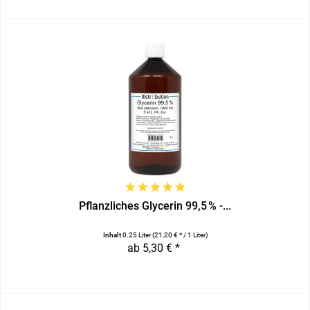
Pflanzliches Glycerin 99,5 % -...
Inhalt
0.25 Liter
(21,20 € * / 1 Liter)
ab 5,30 € *