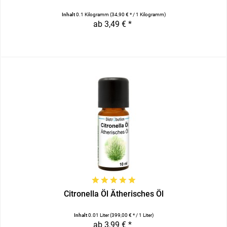
Inhalt
0.1 Kilogramm
(34,90 € * / 1 Kilogramm)
ab 3,49 € *
Citronella Öl Ätherisches Öl
Inhalt
0.01 Liter
(399,00 € * / 1 Liter)
ab 3,99 € *