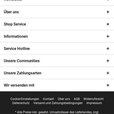
Über uns
Shop Service
Informationen
Service Hotline
Unsere Communities
Unsere Zahlungsarten
Wir versenden mit
Cookie-Einstellungen
Kontakt
Über uns
AGB
Widerrufsrecht
Datenschutz
Versand und Zahlungsbedingungen
Impressum
* Alle Preise inkl. gesetzl. Umsatzsteuer des Lieferlandes, zzgl.