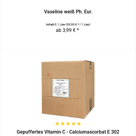
Vaseline weiß Ph. Eur.
Inhalt
0.1 Liter
(39,90 € * / 1 Liter)
ab 3,99 € *
Gepuffertes Vitamin C - Calciumascorbat E 302