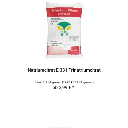
Natriumcitrat E 331 Trinatriumcitrat
Inhalt
0.1 Kilogramm
(39,90 € * / 1 Kilogramm)
ab 3,99 € *