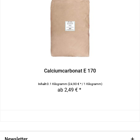
Calciumcarbonat E 170
Inhalt
0.1 Kilogramm
(24,90 € * / 1 Kilogramm)
ab 2,49 € *
Newsletter