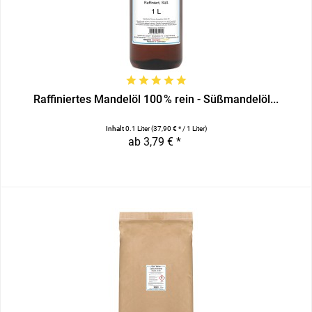
Raffiniertes Mandelöl 100 % rein - Süßmandelöl...
Inhalt
0.1 Liter
(37,90 € * / 1 Liter)
ab 3,79 € *