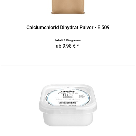
Calciumchlorid Dihydrat Pulver - E 509
Inhalt
1 Kilogramm
ab 9,98 € *