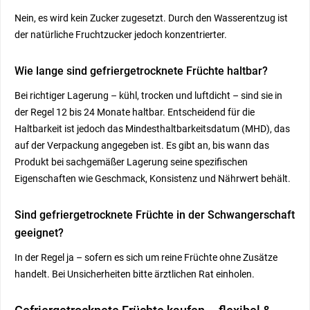
Nein, es wird kein Zucker zugesetzt. Durch den Wasserentzug ist
der natürliche Fruchtzucker jedoch konzentrierter.
Wie lange sind gefriergetrocknete Früchte haltbar?
Bei richtiger Lagerung – kühl, trocken und luftdicht – sind sie in
der Regel 12 bis 24 Monate haltbar. Entscheidend für die
Haltbarkeit ist jedoch das Mindesthaltbarkeitsdatum (MHD), das
auf der Verpackung angegeben ist. Es gibt an, bis wann das
Produkt bei sachgemäßer Lagerung seine spezifischen
Eigenschaften wie Geschmack, Konsistenz und Nährwert behält.
Sind gefriergetrocknete Früchte in der Schwangerschaft
geeignet?
In der Regel ja – sofern es sich um reine Früchte ohne Zusätze
handelt. Bei Unsicherheiten bitte ärztlichen Rat einholen.