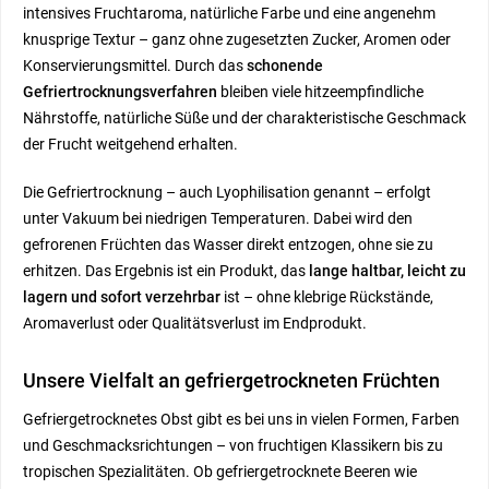
intensives Fruchtaroma, natürliche Farbe und eine angenehm
knusprige Textur – ganz ohne zugesetzten Zucker, Aromen oder
Konservierungsmittel. Durch das
schonende
Gefriertrocknungsverfahren
bleiben viele hitzeempfindliche
Nährstoffe, natürliche Süße und der charakteristische Geschmack
der Frucht weitgehend erhalten.
Die Gefriertrocknung – auch Lyophilisation genannt – erfolgt
unter Vakuum bei niedrigen Temperaturen. Dabei wird den
gefrorenen Früchten das Wasser direkt entzogen, ohne sie zu
erhitzen. Das Ergebnis ist ein Produkt, das
lange haltbar, leicht zu
lagern und sofort verzehrbar
ist – ohne klebrige Rückstände,
Aromaverlust oder Qualitätsverlust im Endprodukt.
Unsere Vielfalt an gefriergetrockneten Früchten
Gefriergetrocknetes Obst gibt es bei uns in vielen Formen, Farben
und Geschmacksrichtungen – von fruchtigen Klassikern bis zu
tropischen Spezialitäten. Ob gefriergetrocknete Beeren wie