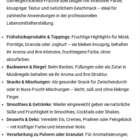
Gefriergetrocknete Früchte überzeugen mit intensiver Farbe,
knuspriger Textur und natürlichem Geschmack – ideal für
zahlreiche Anwendungen in der professionellen
Lebensmittelherstellung:
Frühstücksprodukte & Toppings:
Fruchtige Highlights für Müsli,
Porridge, Granola oder Joghurt – sie bleiben knusprig, behalten
ihr Aroma und ihre intensive, fruchteigene Farbe, ohne
abzufärben.
Backwaren & Riegel:
Beim Backen, Füllungen oder als Zutat in
Müsliriegeln behalten sie ihr Aroma und ihre Struktur.
Snacks & Mischungen:
Als gesunder Snack für Zwischendurch
oder in Nuss-Frucht-Mischungen – leicht, süß und ohne klebrige
Finger.
Smoothies & Getränke:
Wieder eingeweicht geben sie natürliche
Süße und Fruchtigkeit in Smoothies, Cocktails oder Shakes.
Desserts & Deko:
Veredeln Eis, Cremes, Pralinen oder Feingebäck
– mit kräftiger Farbe und intensiver Note.
Verarbeitung zu Pulvern oder Granulat:
Für Aromatisierungen,