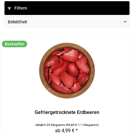
Filtern
Bestseller
Gefriergetrocknete Erdbeeren
Inhalt
0.05 Kilogramm
(99,80 € * / 1 Kilogramm)
ab 4,99 € *