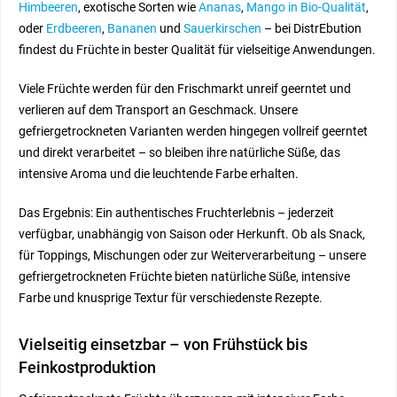
Himbeeren
, exotische Sorten wie
Ananas
,
Mango in Bio-Qualität
,
oder
Erdbeeren
,
Bananen
und
Sauerkirschen
– bei DistrEbution
findest du Früchte in bester Qualität für vielseitige Anwendungen.
Viele Früchte werden für den Frischmarkt unreif geerntet und
verlieren auf dem Transport an Geschmack. Unsere
gefriergetrockneten Varianten werden hingegen vollreif geerntet
und direkt verarbeitet – so bleiben ihre natürliche Süße, das
intensive Aroma und die leuchtende Farbe erhalten.
Das Ergebnis: Ein authentisches Fruchterlebnis – jederzeit
verfügbar, unabhängig von Saison oder Herkunft. Ob als Snack,
für Toppings, Mischungen oder zur Weiterverarbeitung – unsere
gefriergetrockneten Früchte bieten natürliche Süße, intensive
Farbe und knusprige Textur für verschiedenste Rezepte.
Vielseitig einsetzbar – von Frühstück bis
Feinkostproduktion