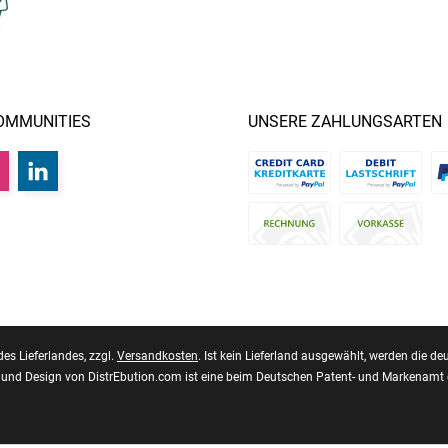
OMMUNITIES
UNSERE ZAHLUNGSARTEN
des Lieferlandes, zzgl.
Versandkosten
. Ist kein Lieferland ausgewählt, werden die
und Design von DistrEbution.com ist eine beim Deutschen Patent- und Markenamt 