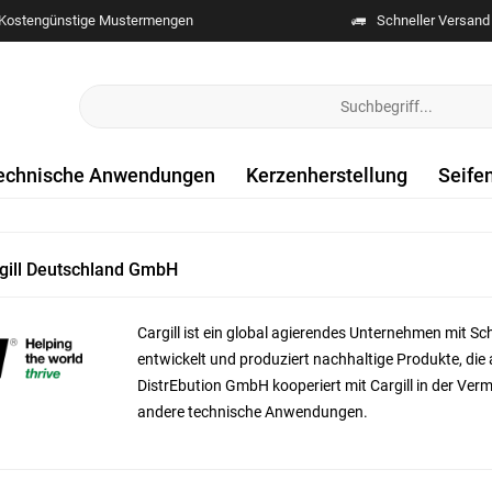
Kostengünstige Mustermengen
Schneller Versand
echnische Anwendungen
Kerzenherstellung
Seife
gill Deutschland GmbH
Cargill ist ein global agierendes Unternehmen mit S
entwickelt und produziert nachhaltige Produkte, die 
DistrEbution GmbH kooperiert mit Cargill in der Ve
andere technische Anwendungen.