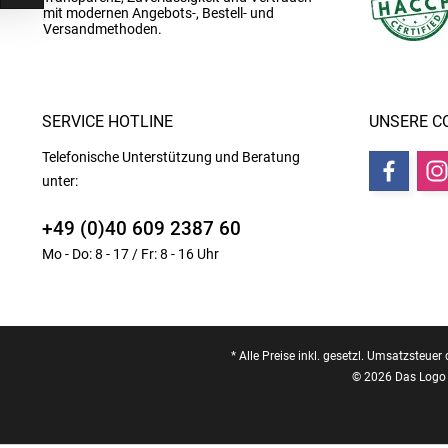
mit modernen Angebots-, Bestell- und
Versandmethoden.
SERVICE HOTLINE
UNSERE C
Telefonische Unterstützung und Beratung
unter:
+49 (0)40 609 2387 60
Mo - Do: 8 - 17 / Fr: 8 - 16 Uhr
* Alle Preise inkl. gesetzl. Umsatzsteuer 
© 2026 Das Logo 