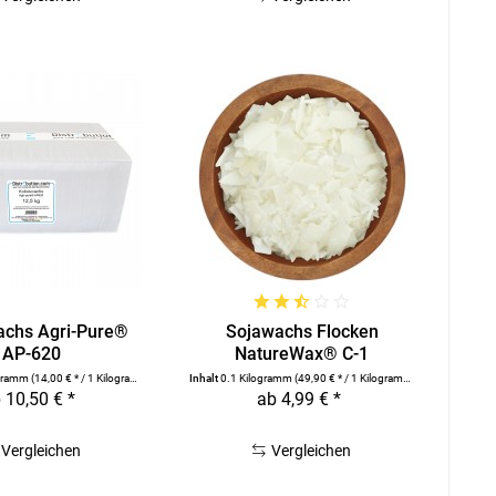
chs Agri-Pure®
Sojawachs Flocken
AP-620
NatureWax® C-1
ogramm
(14,00 € * / 1 Kilogramm)
Inhalt
0.1 Kilogramm
(49,90 € * / 1 Kilogramm)
 10,50 € *
ab 4,99 € *
Vergleichen
Vergleichen