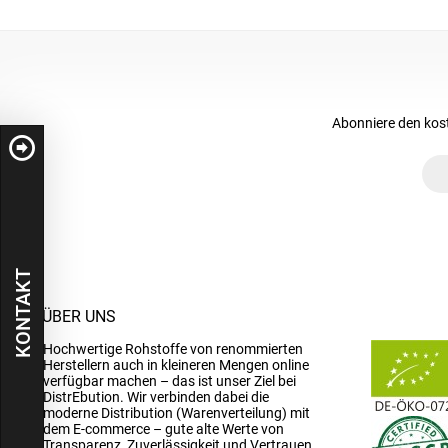
Abonniere den kos
KONTAKT
ÜBER UNS
Hochwertige Rohstoffe von renommierten
Herstellern auch in kleineren Mengen online
verfügbar machen – das ist unser Ziel bei
DistrEbution. Wir verbinden dabei die
moderne Distribution (Warenverteilung) mit
dem E-commerce – gute alte Werte von
Transparenz, Zuverlässigkeit und Vertrauen