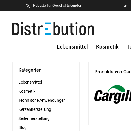
Rabatte für Geschäftskunden
Lebensmittel
Kosmetik
T
Kategorien
Produkte von Car
Lebensmittel
Kosmetik
Technische Anwendungen
Kerzenherstellung
Seifenherstellung
Blog