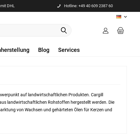
 mit DHL
Hotline: +49 40 609 2387 60
DE
nherstellung
Blog
Services
chwerpunkt auf landwirtschaftlichen Produkten. Cargill
aus landwirtschaftlichen Rohstoffen hergestellt werden. Die
rmarktung von Wachsen und gehärteten Ölen für Kerzen und