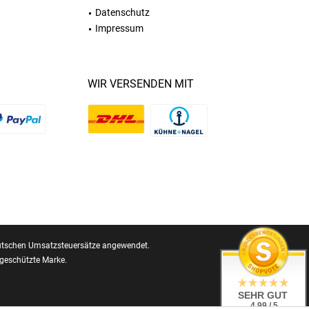
Datenschutz
Impressum
WIR VERSENDEN MIT
 deutschen Umsatzsteuersätze angewendet.
geschützte Marke.
SEHR GUT
4.99 / 5