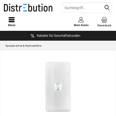
Menü
Mein Konto
Warenkorb
Rabatte für Geschäftskunden
Spezialwachse & Wachsadditive