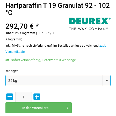
Hartparaffin T 19 Granulat 92 - 102
°C
292,70 € *
Inhalt:
25 Kilogramm (11,71 € * / 1
Kilogramm)
inkl. MwSt., je nach Lieferland ggf. im Bestellabschluss abweichend
zzgl.
Versandkosten
Sofort versandfertig, Lieferzeit 2-3 Werktage
Menge:
In den
Warenkorb