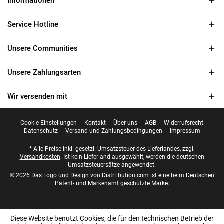
Informationen
Service Hotline
Unsere Communities
Unsere Zahlungsarten
Wir versenden mit
Cookie-Einstellungen
Kontakt
Über uns
AGB
Widerrufsrecht
Datenschutz
Versand und Zahlungsbedingungen
Impressum
* Alle Preise inkl. gesetzl. Umsatzsteuer des Lieferlandes, zzgl.
Versandkosten
. Ist kein Lieferland ausgewählt, werden die deutschen
Umsatzsteuersätze angewendet.
© 2026 Das Logo und Design von DistrEbution.com ist eine beim Deutschen
Patent- und Markenamt geschützte Marke.
Diese Website benutzt Cookies, die für den technischen Betrieb der