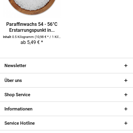
Paraffinwachs 54 - 56°C
Erstarrungspunkt in...
Inhalt
0.5 Kilogramm
(10,98 € * / 1 Kilogramm)
ab 5,49 € *
Newsletter
Über uns
Shop Service
Informationen
Service Hotline