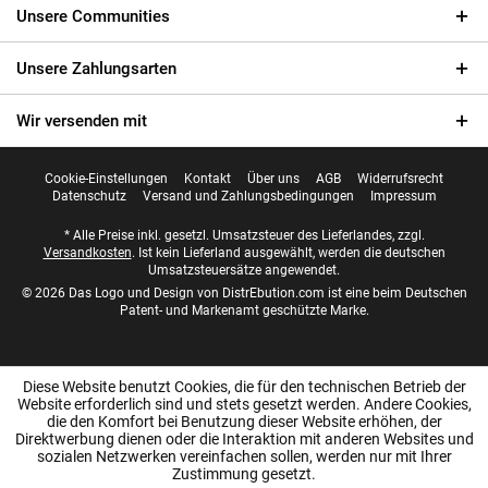
Unsere Communities
Unsere Zahlungsarten
Wir versenden mit
Cookie-Einstellungen
Kontakt
Über uns
AGB
Widerrufsrecht
Datenschutz
Versand und Zahlungsbedingungen
Impressum
* Alle Preise inkl. gesetzl. Umsatzsteuer des Lieferlandes, zzgl.
Versandkosten
. Ist kein Lieferland ausgewählt, werden die deutschen
Umsatzsteuersätze angewendet.
© 2026 Das Logo und Design von DistrEbution.com ist eine beim Deutschen
Patent- und Markenamt geschützte Marke.
Diese Website benutzt Cookies, die für den technischen Betrieb der
Website erforderlich sind und stets gesetzt werden. Andere Cookies,
die den Komfort bei Benutzung dieser Website erhöhen, der
Direktwerbung dienen oder die Interaktion mit anderen Websites und
sozialen Netzwerken vereinfachen sollen, werden nur mit Ihrer
Zustimmung gesetzt.