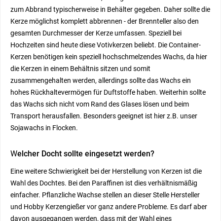
zum Abbrand typischerweise in Behälter gegeben. Daher sollte die
Kerze möglichst komplett abbrennen - der Brennteller also den
gesamten Durchmesser der Kerze umfassen. Speziell bei
Hochzeiten sind heute diese Votivkerzen beliebt. Die Container-
Kerzen benötigen kein speziell hochschmelzendes Wachs, da hier
die Kerzen in einem Behältnis sitzen und somit
zusammengehalten werden, allerdings sollte das Wachs ein
hohes Rückhaltevermögen für Duftstoffe haben. Weiterhin sollte
das Wachs sich nicht vom Rand des Glases lösen und beim
Transport herausfallen. Besonders geeignet ist hier z.B. unser
Sojawachs in Flocken.
W
elcher Docht sollte eingesetzt werden?
Eine weitere Schwierigkeit bei der Herstellung von Kerzen ist die
Wahl des Dochtes. Bei den Paraffinen ist dies verhältnismäßig
einfacher. Pflanzliche Wachse stellen an dieser Stelle Hersteller
und Hobby Kerzengießer vor ganz andere Probleme. Es darf aber
davon ausgegangen werden, dass mit der Wahl eines