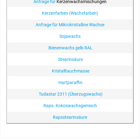
Anfrage für
Kerzenwachsmischungen
Kerzenfarben (Wachsfarben)
Anfrage für Mikrokristalline Wachse
Sojawachs
Bienenwachs gelb RAL
Stearinsäure
Kristalltauchmasse
Hartparaffin
Tudastar 2311 (Überzugswachs)
Raps- Kokoswachsgemisch
Rapsstearinsäure