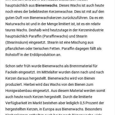
hauptsächlich aus
Bienenwachs
. Dieses Wachs ist auch heute
noch eines der beliebtesten Kerzenwachse. Dies ist mit auf den
guten Duft von Bienenwachskerzen zurückzuführen. Da es ein
Naturwachs ist und in der Menge limitiert ist, ist es ein relativ
teures Wachs. Deshalb wird heutzutage in der Kerzenindustrie
hauptsächlich Paraffin (Paraffinwachs) und Stearin
(Stearinsäure) eingesetzt. Stearin ist eine Mischung aus
pflanzlichen oder tierischen Fetten. Paraffin dagegen fällt als
Rohstoff in der Erdölproduktion an.
Schon sehr früh wurde Bienenwachs als Brennmaterial für
Fackeln eingesetzt. Im Mittelalter wurden dann nach und nach
Kerzen daraus hergestellt. Bienenwachs wird von Bienen
produziert. Hierbei wird das Wachs von den Bienen zum
Honigwabenbau eingesetzt. Aus diesem Material werden somit
auch heute noch Kerzen hergestellt. Durch die limitierte
Verfügbarkeit im Markt bestehen aber lediglich 0,5 Prozent der
hergestellten Kerzen, in Europa aus Bienenwachs. Besonders