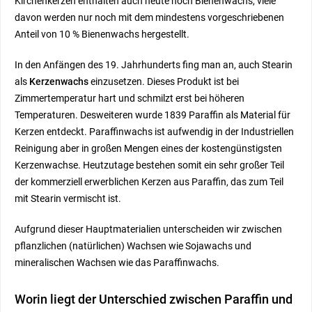
Kirchenkerzen enthalten auch heute noch Bienenwachs, viele
davon werden nur noch mit dem mindestens vorgeschriebenen
Anteil von 10 % Bienenwachs hergestellt.
In den Anfängen des 19. Jahrhunderts fing man an, auch Stearin
als
Kerzenwachs
einzusetzen. Dieses Produkt ist bei
Zimmertemperatur hart und schmilzt erst bei höheren
Temperaturen. Desweiteren wurde 1839 Paraffin als Material für
Kerzen entdeckt. Paraffinwachs ist aufwendig in der Industriellen
Reinigung aber in großen Mengen eines der kostengünstigsten
Kerzenwachse. Heutzutage bestehen somit ein sehr großer Teil
der kommerziell erwerblichen Kerzen aus Paraffin, das zum Teil
mit Stearin vermischt ist.
Aufgrund dieser Hauptmaterialien unterscheiden wir zwischen
pflanzlichen (natürlichen) Wachsen wie Sojawachs und
mineralischen Wachsen wie das Paraffinwachs.
Worin liegt der Unterschied zwischen Paraffin und