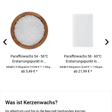
Paraffinwachs 54 - 56°C
Paraffinwachs 58 - 60°C
Erstarrungspunkt in...
Erstarrungspunkt in...
Inhalt
0.5 Kilogramm
(10,98 € * / 1 Kilogramm)
Inhalt
5 Kilogramm
(4,40 € * / 1 Kilogramm)
ab 5,49 € *
ab 21,99 € *
Was ist Kerzenwachs?
Im Altertum und bis in die Neuzeit bestanden Kerzen