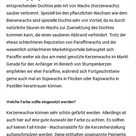
entsprechenden Dochtes jede Art von Wachs (Kerzenwachs)
sauber verbrennt. Speziell bei den pflanzlichen Wachsen wie dem
Bienenwachs sind spezielle Dochte sehr von Vorteil, da es durch
natürliche Säuren im Wachs zur Zuersetzung des Dochtes
kommen kann, die einen sauberen Abbrand verhindert. Trotz der
etwas schlechteren Reputation von Paraffinwachs und der
wesentlich schlechteren Marketingvorteile behauptet sich
Paraffin weiter als das am meist genutzte Kerzenwachs im Markt.
Gerade für den Anfänger im Bereich von Stumpenkerzen
empfehlen wir eher Paraffine, während sich Fortgeschrittene
gerne auch mal an Sojawachs in Flocken oder Rapswachs in
Pastillen herantrauen können.
W
elche Farbe sollte eingesetzt werden?
Kerzenwachse können sehr schön gefärbt werden. Allerdings ist
auch hier auf eine gute Auswahl der Farbe zu achten. Es sollten
auf keinen Fall Kinder - Wachsmalstife für die Kerzenherstellung
aufgeschmolzen werden. Diese enthalten sogenannte Pigmente,