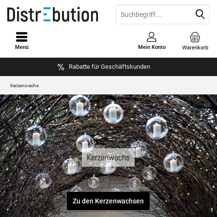
Menü
Mein Konto
Warenkorb
Rabatte für Geschäftskunden
Kerzenwachs
Kerzenwachs
Zu den Kerzenwachsen