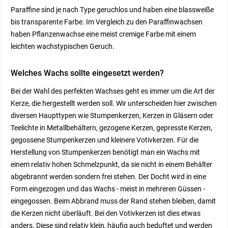
Paraffine sind je nach Type geruchlos und haben eine blassweiße
bis transparente Farbe. Im Vergleich zu den Paraffinwachsen
haben Pflanzenwachse eine meist cremige Farbe mit einem
leichten wachstypischen Geruch.
Welches Wachs sollte eingesetzt werden?
Bei der Wahl des perfekten Wachses geht es immer um die Art der
Kerze, die hergestellt werden soll. Wir unterscheiden hier zwischen
diversen Haupttypen wie Stumpenkerzen, Kerzen in Gläsern oder
Teelichte in Metallbehältern, gezogene Kerzen, gepresste Kerzen,
gegossene Stumpenkerzen und kleinere Votivkerzen. Für die
Herstellung von Stumpenkerzen benötigt man ein Wachs mit
einem relativ hohen Schmelzpunkt, da sie nicht in einem Behälter
abgebrannt werden sondern frei stehen. Der Docht wird in eine
Form eingezogen und das Wachs - meist in mehreren Güssen -
eingegossen. Beim Abbrand muss der Rand stehen bleiben, damit
die Kerzen nicht überläuft. Bei den Votivkerzen ist dies etwas
anders. Diese sind relativ klein, häufig auch beduftet und werden