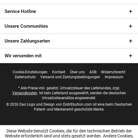
Service Hotline
Unsere Communities
Unsere Zahlungsarten
Wir versenden mit
Cookie-Einstellungen
Kontakt
Über uns
AGB
Widerrufsrecht
Datenschutz
Versand und Zahlungsbedingungen
Impressum
* Alle Preise inkl. gesetzl. Umsatzsteuer des Lieferlandes, zzgl.
Versandkosten
. Ist kein Lieferland ausgewählt, werden die deutschen
Umsatzsteuersätze angewendet.
© 2026 Das Logo und Design von DistrEbution.com ist eine beim Deutschen
Patent- und Markenamt geschützte Marke.
Diese Website benutzt Cookies, die für den technischen Betrieb der
Website erforderlich sind und stets gesetzt werden. Andere Cookies,