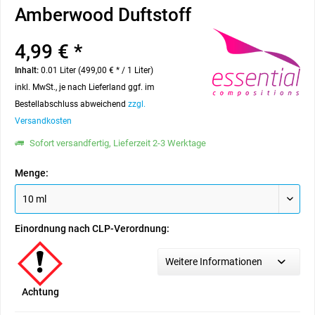
Amberwood Duftstoff
4,99 € *
Inhalt:
0.01 Liter (499,00 € * / 1 Liter)
inkl. MwSt., je nach Lieferland ggf. im
Bestellabschluss abweichend
zzgl.
Versandkosten
Sofort versandfertig, Lieferzeit 2-3 Werktage
Menge:
Einordnung nach CLP-Verordnung:
Weitere Informationen
Achtung