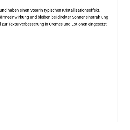
nd haben einen Stearin typischen Kristallisationseffekt.
r Wärmeeinwirkung und bleiben bei direkter Sonneneinstrahlung
nd zur Texturverbesserung in Cremes und Lotionen eingesetzt