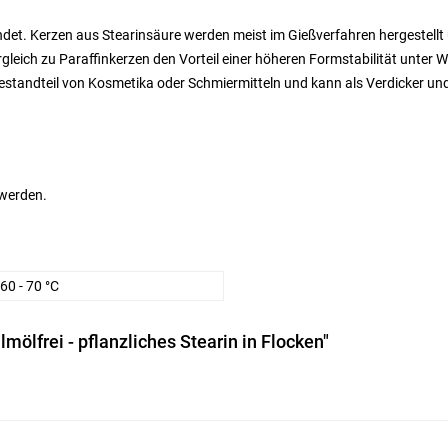
det. Kerzen aus Stearinsäure werden meist im Gießverfahren hergestellt u
ergleich zu Paraffinkerzen den Vorteil einer höheren Formstabilität unte
Bestandteil von Kosmetika oder Schmiermitteln und kann als Verdicker u
 werden.
 60 - 70 °C
mölfrei - pflanzliches Stearin in Flocken"