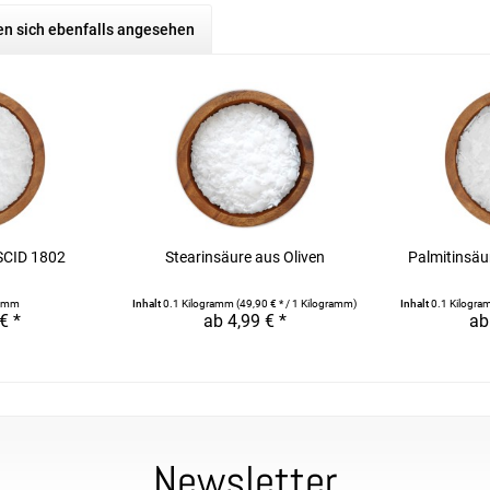
n sich ebenfalls angesehen
SCID 1802
Stearinsäure aus Oliven
Palmitinsäu
n
ramm
Inhalt
0.1 Kilogramm
(49,90 € * / 1 Kilogramm)
Inhalt
0.1 Kilogr
€ *
ab 4,99 € *
ab
Newsletter