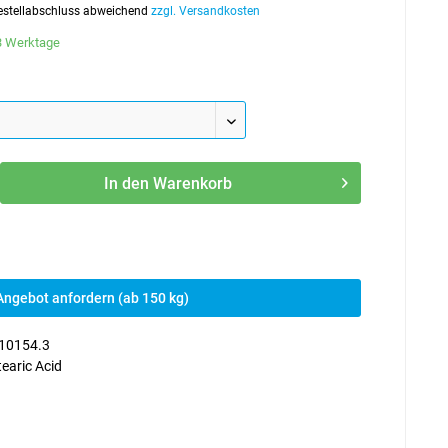
 Bestellabschluss abweichend
zzgl. Versandkosten
-3 Werktage
In den
Warenkorb
Angebot anfordern (ab 150 kg)
10154.3
tearic Acid