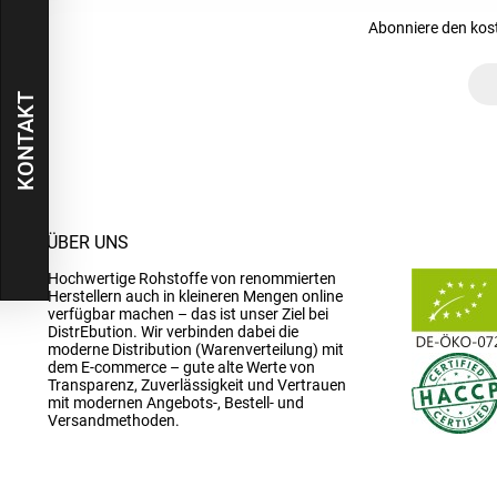
Abonniere den kos
KONTAKT
ÜBER UNS
Hochwertige Rohstoffe von renommierten
Herstellern auch in kleineren Mengen online
verfügbar machen – das ist unser Ziel bei
DistrEbution. Wir verbinden dabei die
moderne Distribution (Warenverteilung) mit
dem E-commerce – gute alte Werte von
Transparenz, Zuverlässigkeit und Vertrauen
mit modernen Angebots-, Bestell- und
Versandmethoden.