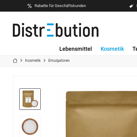
Rabatte für Geschäftskunden
Lebensmittel
Kosmetik
T
Kosmetik
Emulgatoren