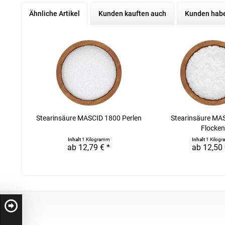
Ähnliche Artikel
Kunden kauften auch
Kunden habe
Stearinsäure MASCID 1800 Perlen
Stearinsäure MA
Flocke
Inhalt
1 Kilogramm
Inhalt
1 Kilog
ab 12,79 € *
ab 12,50 