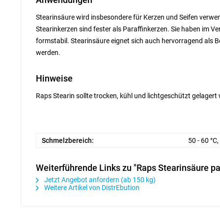
Stearinsäure wird insbesondere für Kerzen und Seifen verwen
Stearinkerzen sind fester als Paraffinkerzen. Sie haben im V
formstabil. Stearinsäure eignet sich auch hervorragend als 
werden.
Hinweise
Raps Stearin sollte trocken, kühl und lichtgeschützt gelagert
Schmelzbereich:
50 - 60 °C,
Weiterführende Links zu "Raps Stearinsäure pal
Jetzt Angebot anfordern (ab 150 kg)
Weitere Artikel von DistrEbution