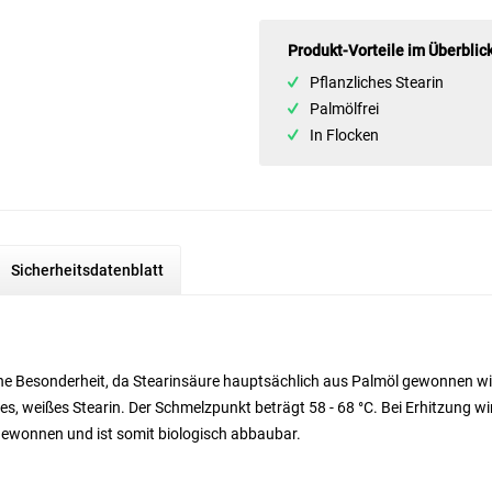
Produkt-Vorteile im Überblic
Pflanzliches Stearin
Palmölfrei
In Flocken
Sicherheitsdatenblatt
eine Besonderheit, da Stearinsäure hauptsächlich aus Palmöl gewonnen
es, weißes Stearin. Der Schmelzpunkt beträgt 58 - 68 °C. Bei Erhitzung wir
 gewonnen und ist somit biologisch abbaubar.