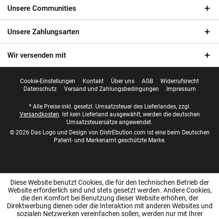
Unsere Communities
Unsere Zahlungsarten
Wir versenden mit
Cookie-Einstellungen
Kontakt
Über uns
AGB
Widerrufsrecht
Datenschutz
Versand und Zahlungsbedingungen
Impressum
* Alle Preise inkl. gesetzl. Umsatzsteuer des Lieferlandes, zzgl.
Versandkosten
. Ist kein Lieferland ausgewählt, werden die deutschen
Umsatzsteuersätze angewendet.
© 2026 Das Logo und Design von DistrEbution.com ist eine beim Deutschen
Patent- und Markenamt geschützte Marke.
Diese Website benutzt Cookies, die für den technischen Betrieb der
Website erforderlich sind und stets gesetzt werden. Andere Cookies,
die den Komfort bei Benutzung dieser Website erhöhen, der
Direktwerbung dienen oder die Interaktion mit anderen Websites und
sozialen Netzwerken vereinfachen sollen, werden nur mit Ihrer