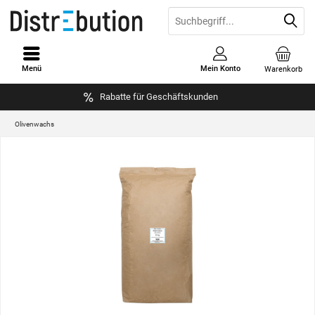
Menü
Mein Konto
Warenkorb
Rabatte für Geschäftskunden
Olivenwachs