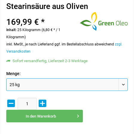
Stearinsäure aus Oliven
169,99 € *
Inhalt:
25 Kilogramm (6,80 € * / 1
Kilogramm)
inkl. MwSt., je nach Lieferland ggf. im Bestellabschluss abweichend
zzgl.
Versandkosten
Sofort versandfertig, Lieferzeit 2-3 Werktage
Menge:
In den
Warenkorb