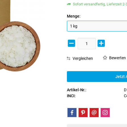
Sofort versandfertig, Lieferzeit 2
Menge:
Bewerten
Vergleichen
Jetzt 
Artikel-Nr.:
D
INCI:
C