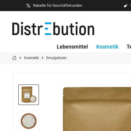
Rabatte für Geschäftskunden
Lebensmittel
Kosmetik
T
Kosmetik
Emulgatoren