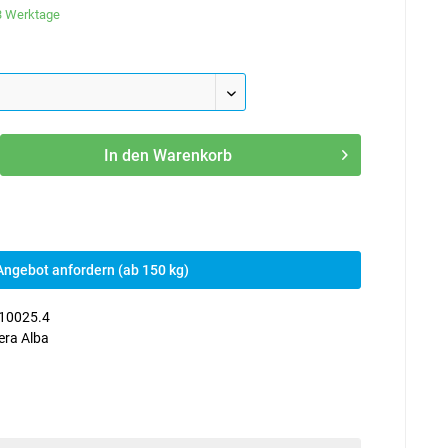
-3 Werktage
In den
Warenkorb
Angebot anfordern (ab 150 kg)
10025.4
era Alba