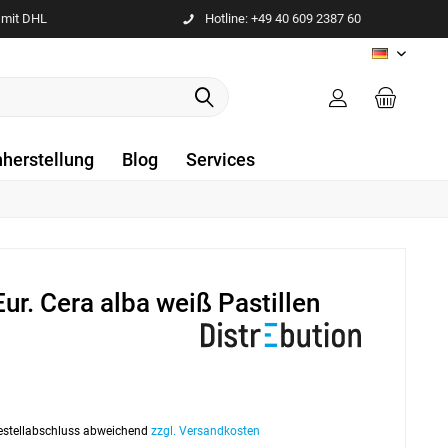
 mit DHL
Hotline: +49 40 609 2387 60
DE
nherstellung
Blog
Services
ur. Cera alba weiß Pastillen
 Bestellabschluss abweichend
zzgl. Versandkosten