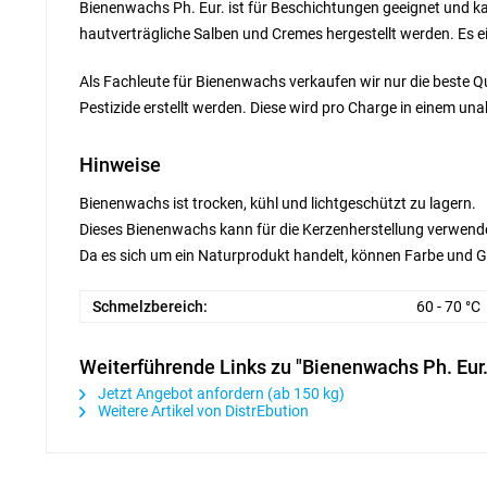
Bienenwachs Ph. Eur. ist für Beschichtungen geeignet und k
hautverträgliche Salben und Cremes hergestellt werden. Es eig
Als Fachleute für Bienenwachs verkaufen wir nur die beste Q
Pestizide erstellt werden. Diese wird pro Charge in einem un
Hinweise
Bienenwachs ist trocken, kühl und lichtgeschützt zu lagern.
Dieses Bienenwachs kann für die Kerzenherstellung verwend
Da es sich um ein Naturprodukt handelt, können Farbe und Ger
Schmelzbereich:
60 - 70 °C
Weiterführende Links zu "Bienenwachs Ph. Eur.
Jetzt Angebot anfordern (ab 150 kg)
Weitere Artikel von DistrEbution