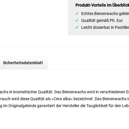
Produkt-Vorteile im Überblic
Echtes Bienenwachs geble
Qualität gemäß Ph. Eur.
Leicht dosierbar in Pastill
Sicherheitsdatenblatt
nwachs in kosmetischer Qualität. Das Bienenwachs wird in verschiedenen
brauch wird diese Qualität als «Cera alba» bezeichnet. Das Bienenwachs is
g im Originalgebinde garantiert der Hersteller die Tauglichkeit für den Le