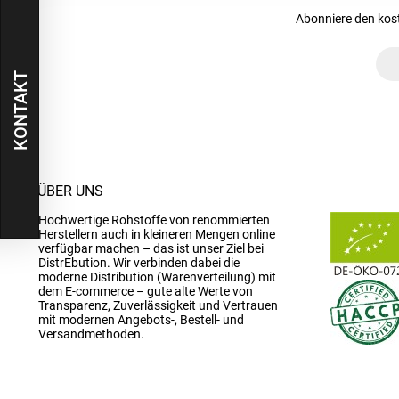
Abonniere den kos
KONTAKT
ÜBER UNS
Hochwertige Rohstoffe von renommierten
Herstellern auch in kleineren Mengen online
verfügbar machen – das ist unser Ziel bei
DistrEbution. Wir verbinden dabei die
moderne Distribution (Warenverteilung) mit
dem E-commerce – gute alte Werte von
Transparenz, Zuverlässigkeit und Vertrauen
mit modernen Angebots-, Bestell- und
Versandmethoden.