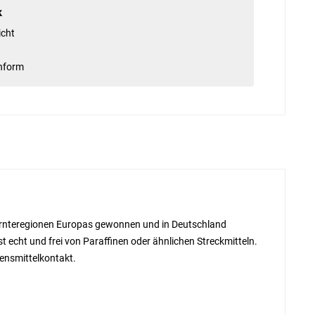
k
icht
enform
 Ernteregionen Europas gewonnen und in Deutschland
t echt und frei von Paraffinen oder ähnlichen Streckmitteln.
bensmittelkontakt.