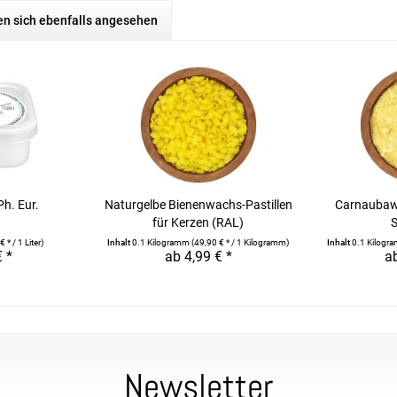
n sich ebenfalls angesehen
Ph. Eur.
Naturgelbe Bienenwachs-Pastillen
Carnaubaw
für Kerzen (RAL)
 * / 1 Liter)
Inhalt
0.1 Kilogramm
(49,90 € * / 1 Kilogramm)
Inhalt
0.1 Kilog
€ *
ab 4,99 € *
ab
Newsletter