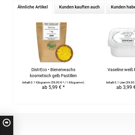
Ähnliche Artikel
Kunden kauften auch
Kunden habe
DistrEco • Bienenwachs
Vaseline weiß 
kosmetisch gelb Pastillen
Inhalt
0.1 Kilogramm
(59,90 € * / 1 Kilogramm)
Inhalt
0.1 Liter
(39,90 €
ab 5,99 € *
ab 3,99 