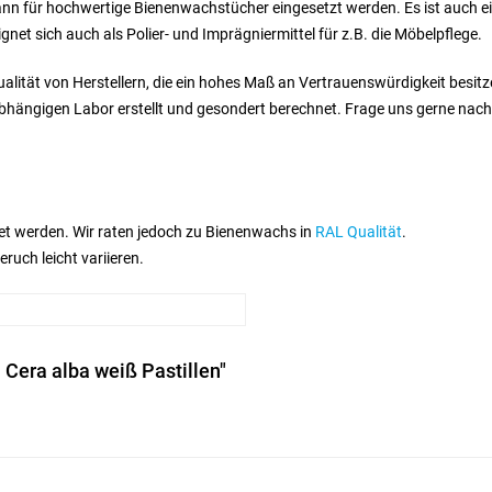
ann für hochwertige Bienenwachstücher eingesetzt werden. Es ist auch ei
net sich auch als Polier- und Imprägniermittel für z.B. die Möbelpflege.
ualität von Herstellern, die ein hohes Maß an Vertrauenswürdigkeit besi
abhängigen Labor erstellt und gesondert berechnet. Frage uns gerne nach
et werden. Wir raten jedoch zu Bienenwachs in
RAL Qualität
.
uch leicht variieren.
 Cera alba weiß Pastillen"