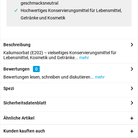
geschmacksneutral
Hochwertiges Konservierungsmittel
für Lebensmittel,
Getränke und Kosmetik
Beschreibung
Kaliumsorbat (E202) – vielseitiges Konservierungsmittel für
Lebensmittel, Kosmetik und Getränke...
mehr
Bewertungen
0
Bewertungen lesen, schreiben und diskutieren...
mehr
Spezi
Sicherheitsdatenblatt
Ähnliche Artikel
Kunden kauften auch