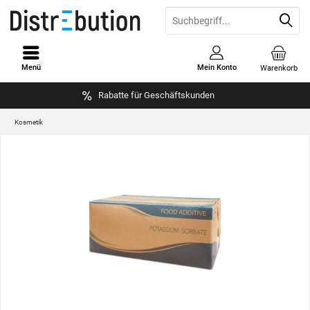
Menü
Mein Konto
Warenkorb
Rabatte für Geschäftskunden
Kosmetik