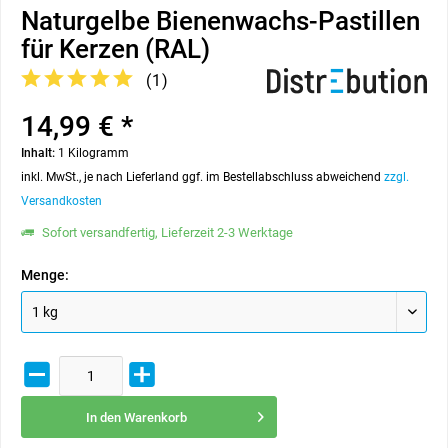
Naturgelbe Bienenwachs-Pastillen
für Kerzen (RAL)
(
1
)
14,99 € *
Inhalt:
1 Kilogramm
inkl. MwSt., je nach Lieferland ggf. im Bestellabschluss abweichend
zzgl.
Versandkosten
Sofort versandfertig, Lieferzeit 2-3 Werktage
Menge:
In den
Warenkorb