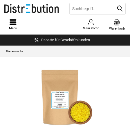
Menü
Mein Konto
Warenkorb
Rabatte für Geschäftskunden
Bienenwachs