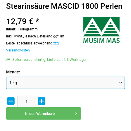
Stearinsäure MASCID 1800 Perlen
12,79 € *
Inhalt:
1 Kilogramm
inkl. MwSt., je nach Lieferland ggf. im
Bestellabschluss abweichend
zzgl.
Versandkosten
Sofort versandfertig, Lieferzeit 2-3 Werktage
Menge:
In den
Warenkorb