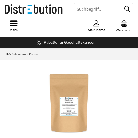
Menü
Mein Konto
Warenkorb
Rabatte für Geschäftskunden
Für freistehende Kerzen