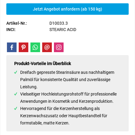
Jetzt Angebot anfordern (ab 150 kg)
Artikel-Nr.:
D10033.3
INCI:
STEARIC ACID
Produkt-Vorteile im Überblick
Dreifach gepresste Stearinsäure aus nachhaltigem
Palmöl für konsistente Qualität und zuverlässige
Leistung.
Vielseitiger Hochleistungsrohstoff für professionelle
Anwendungen in Kosmetik und Kerzenproduktion.
Hervorragend für die Kerzenherstellung als
Kerzenwachszusatz oder Hauptbestandteil für
formstabile, matte Kerzen.