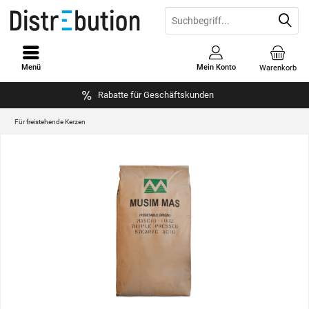
Menü
Mein Konto
Warenkorb
Rabatte für Geschäftskunden
Für freistehende Kerzen