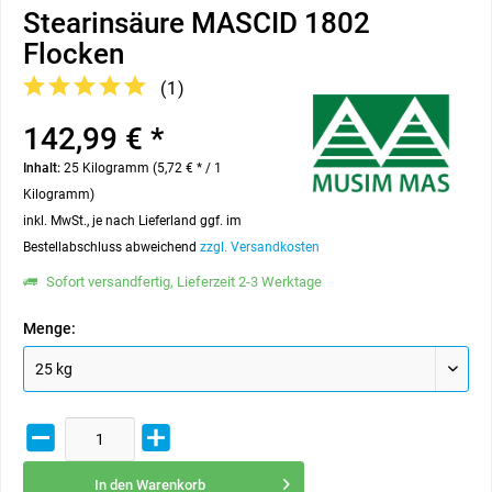
Stearinsäure MASCID 1802
Flocken
(
1
)
142,99 € *
Inhalt:
25 Kilogramm (5,72 € * / 1
Kilogramm)
inkl. MwSt., je nach Lieferland ggf. im
Bestellabschluss abweichend
zzgl. Versandkosten
Sofort versandfertig, Lieferzeit 2-3 Werktage
Menge:
In den
Warenkorb