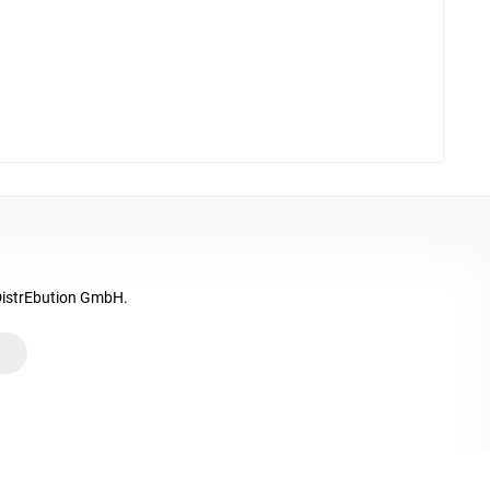
DistrEbution GmbH.