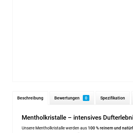
Beschreibung
Bewertungen
0
Spezifikation
Mentholkristalle – intensives Dufterlebn
Unsere Mentholkristalle werden aus
100 %
reinem und natür