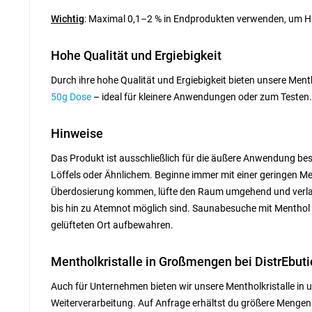
Wichtig
:
Maximal 0,1–2 % in Endprodukten verwenden, um H
Hohe Qualität und Ergiebigkeit
Durch ihre
hohe Qualität und Ergiebigkeit
bieten unsere Menth
50g Dose
– ideal für kleinere Anwendungen oder zum Testen.
Hinweise
Das Produkt ist ausschließlich für die äußere Anwendung bes
Löffels oder Ähnlichem. Beginne immer mit einer geringen Me
Überdosierung kommen, lüfte den Raum umgehend und verlass
bis hin zu Atemnot möglich sind. Saunabesuche mit Menthol i
gelüfteten Ort aufbewahren.
Mentholkristalle in Großmengen bei DistrEbut
Auch für Unternehmen bieten wir unsere Mentholkristalle in u
Weiterverarbeitung. Auf Anfrage erhältst du größere Mengen