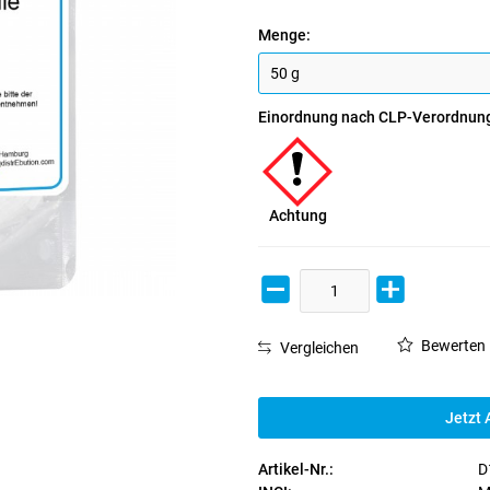
Menge:
Einordnung nach CLP-Verordnun
Achtung
Bewerten
Vergleichen
Jetzt 
Artikel-Nr.:
D