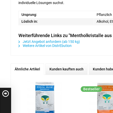
individuelle Lösungen suchst.
Ursprung:
Pflanzlich
Löslich in:
Alkohol, E
Weiterführende Links zu "Mentholkristalle aus
Jetzt Angebot anfordern (ab 150 kg)
Weitere Artikel von DistrEbution
Ähnliche Artikel
Kunden kauften auch
Kunden habe
Bestseller