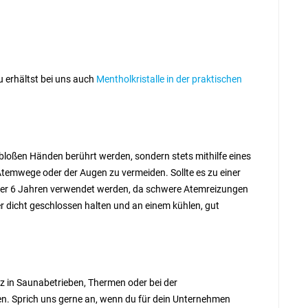
u erhältst bei uns auch
Mentholkristalle in der praktischen
 bloßen Händen berührt werden, sondern stets mithilfe eines
Atemwege oder der Augen zu vermeiden. Sollte es zu einer
nter 6 Jahren verwendet werden, da schwere Atemreizungen
r dicht geschlossen halten und an einem kühlen, gut
tz in Saunabetrieben, Thermen oder bei der
en. Sprich uns gerne an, wenn du für dein Unternehmen