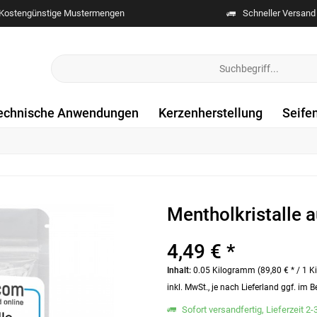
Kostengünstige Mustermengen
Schneller Versand
echnische Anwendungen
Kerzenherstellung
Seife
Mentholkristalle 
4,49 € *
Inhalt:
0.05 Kilogramm (89,80 € * / 1 
inkl. MwSt., je nach Lieferland ggf. im
Sofort versandfertig, Lieferzeit 2