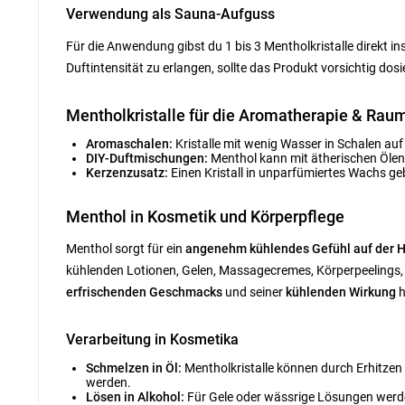
Verwendung als Sauna-Aufguss
Für die Anwendung gibst du 1 bis 3 Mentholkristalle direkt 
Duftintensität zu erlangen, sollte das Produkt vorsichtig dos
Mentholkristalle für die Aromatherapie & Ra
Aromaschalen:
Kristalle mit wenig Wasser in Schalen au
DIY-Duftmischungen:
Menthol kann mit ätherischen Ölen 
Kerzenzusatz:
Einen Kristall in unparfümiertes Wachs geb
Menthol in Kosmetik und Körperpflege
Menthol sorgt für ein
angenehm kühlendes Gefühl auf der 
kühlenden Lotionen, Gelen, Massagecremes, Körperpeelings
erfrischenden Geschmacks
und seiner
kühlenden Wirkung
h
Verarbeitung in Kosmetika
Schmelzen in Öl:
Mentholkristalle können durch Erhitzen 
werden.
Lösen in Alkohol:
Für Gele oder wässrige Lösungen werden