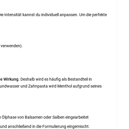
e Intensität kannst du individuell anpassen. Um die perfekte
n verwenden).
nde Wirkung
. Deshalb wird es häufig als Bestandteil in
 Mundwasser und Zahnpasta wird Menthol aufgrund seines
zte Ölphase von Balsamen oder Salben eingearbeitet
 und anschließend in die Formulierung eingemischt.