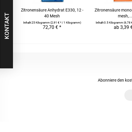
Zitronensäure Anhydrat E330, 12 -
Zitronensäure mono
KONTAKT
40 Mesh
mesh,..
Inhalt
25 Kilogramm
(2,91 € * / 1 Kilogramm)
Inhalt
0.5 Kilogramm
(6,78 
72,70 € *
ab 3,39 
Abonniere den kos