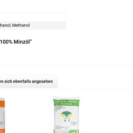
thanol, Methanol
 100% Minzöl"
n sich ebenfalls angesehen