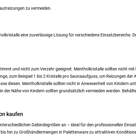
autreizungen zu vermeiden.
olkristalle eine zuverlässige Lösung für verschiedene Einsatzbereiche. D
timmt und nicht zum Verzehr geeignet. Mentholkristalle sollten nicht mit
nge, zum Beispiel 1 bis 2 Kristalle pro Saunaaufguss, um Reizungen der 
e diesen. Mentholkristalle sollten nicht in Anwesenheit von Kindern u
n der Nähe von Kindern sollten grundsätzlich vermieden werden. Behälte
ion kaufen
nterschiedlichen Gebindegrößen an – ideal für den professionellen Einsa
 bis hin zu Großhändlermengen in Palettenware zu attraktiven Kondition