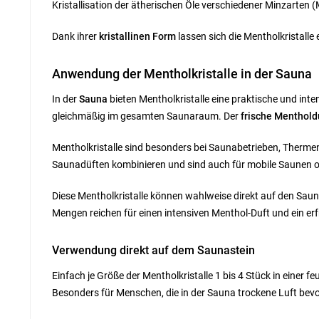
Kristallisation der ätherischen Öle verschiedener Minzarten 
Dank ihrer
kristallinen Form
lassen sich die Mentholkristalle
Anwendung der Mentholkristalle in der Sauna
In der
Sauna
bieten Mentholkristalle eine praktische und inte
gleichmäßig im gesamten Saunaraum. Der
frische Menthold
Mentholkristalle sind besonders bei Saunabetrieben, Therme
Saunadüften kombinieren und sind auch für mobile Saunen o
Diese Mentholkristalle können wahlweise direkt auf den Sau
Mengen reichen für einen intensiven Menthol-Duft und ein er
Verwendung direkt auf dem Saunastein
Einfach je Größe der Mentholkristalle 1 bis 4 Stück in einer 
Besonders für Menschen, die in der Sauna trockene Luft bevor