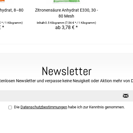
hydrat, 8–80
Zitronensäure Anhydrat E330, 30 -
.
80 Mesh
€ * / 1 Kilogramm)
Inhalt
0.5 Kilogramm
(7,56 € * / 1 Kilogramm)
€ *
ab 3,78 € *
Newsletter
tenlosen Newsletter und verpasse keine Neuigkeit oder Aktion mehr von 
Die
Datenschutzbestimmungen
habe ich zur Kenntnis genommen.