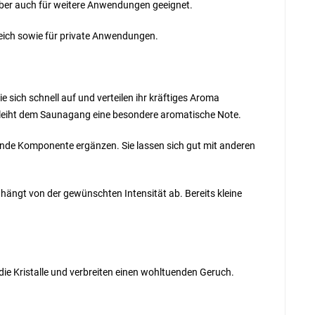
, aber auch für weitere Anwendungen geeignet.
ereich sowie für private Anwendungen.
e sich schnell auf und verteilen ihr kräftiges Aroma
erleiht dem Saunagang eine besondere aromatische Note.
ende Komponente ergänzen. Sie lassen sich gut mit anderen
 hängt von der gewünschten Intensität ab. Bereits kleine
 die Kristalle und verbreiten einen wohltuenden Geruch.