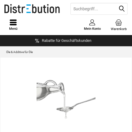
Menü
Mein Konto
Warenkorb
Rabatte für Geschäftskunden
Öle & Additive für Öle