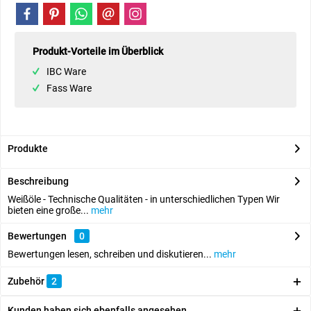
Produkt-Vorteile im Überblick
IBC Ware
Fass Ware
Produkte
Beschreibung
Weißöle - Technische Qualitäten - in unterschiedlichen Typen Wir
bieten eine große...
mehr
Bewertungen
0
Bewertungen lesen, schreiben und diskutieren...
mehr
Zubehör
2
Kunden haben sich ebenfalls angesehen