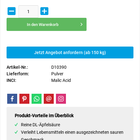
In den
Warenkorb
Jetzt Angebot anfordern (ab 150 kg)
Artikel-Nr.:
D10390
Lieferform:
Pulver
INCI:
Malic Acid
Produkt-Vorteile im Überblick
Reine DL-Äpfelsäure
Verleiht Lebensmitteln einen ausgezeichneten sauren
Geschmack