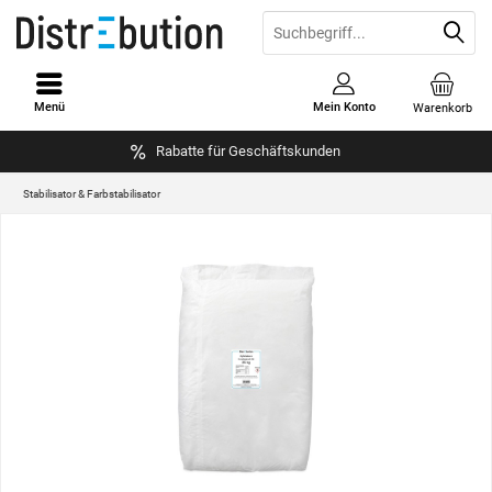
Menü
Mein Konto
Warenkorb
Rabatte für Geschäftskunden
Stabilisator & Farbstabilisator