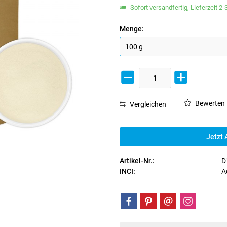
Sofort versandfertig, Lieferzeit 2
Menge:
Bewerten
Vergleichen
Jetzt 
Artikel-Nr.:
D
INCI:
A