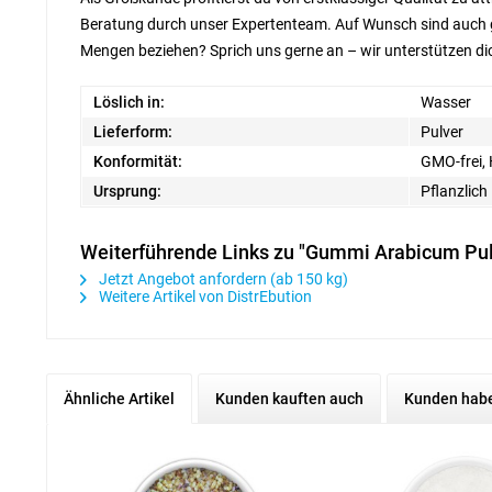
Beratung durch unser Expertenteam.
Auf Wunsch sind auch g
Mengen beziehen? Sprich uns gerne an – wir unterstützen di
Löslich in:
Wasser
Lieferform:
Pulver
Konformität:
GMO-frei, 
Ursprung:
Pflanzlich
Weiterführende Links zu "Gummi Arabicum Pul
Jetzt Angebot anfordern (ab 150 kg)
Weitere Artikel von DistrEbution
Ähnliche Artikel
Kunden kauften auch
Kunden habe