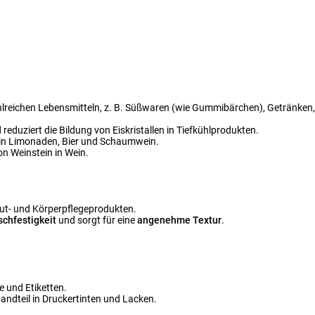
hlreichen Lebensmitteln, z. B. Süßwaren (wie Gummibärchen), Getränken
reduziert die Bildung von Eiskristallen in Tiefkühlprodukten.
 in Limonaden, Bier und Schaumwein.
n Weinstein in Wein.
ut- und Körperpflegeprodukten.
schfestigkeit
und sorgt für eine
angenehme Textur
.
e und Etiketten.
standteil in Druckertinten und Lacken.