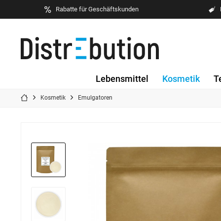
Rabatte für Geschäftskunden
Lebensmittel
Kosmetik
T
Kosmetik
Emulgatoren