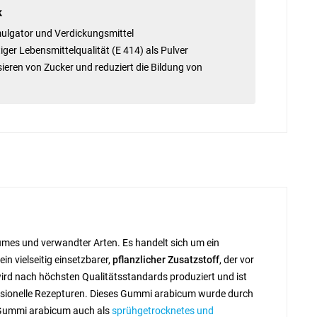
k
Emulgator und Verdickungsmittel
iger Lebensmittelqualität (E 414) als Pulver
sieren von Zucker und reduziert die Bildung von
umes und verwandter Arten. Es handelt sich um ein
n vielseitig einsetzbarer,
pflanzlicher Zusatzstoff
, der vor
ird nach höchsten Qualitätsstandards produziert und ist
professionelle Rezepturen. Dieses Gummi arabicum wurde durch
r Gummi arabicum auch als
sprühgetrocknetes und