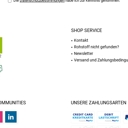
Die
Datenschutzbestimmungen
habe ich zur Kenntnis genommen.
SHOP SERVICE
Kontakt
Rohstoff nicht gefunden?
Newsletter
Versand und Zahlungsbeding
OMMUNITIES
UNSERE ZAHLUNGSARTEN