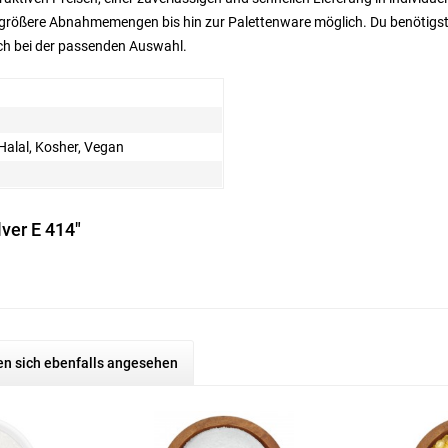
rößere Abnahmemengen bis hin zur Palettenware möglich. Du benötigst 
ch bei der passenden Auswahl.
Halal, Kosher, Vegan
ver E 414"
n sich ebenfalls angesehen