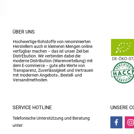
ÜBER UNS
Hochwertige Rohstoffe von renommierten
Herstellern auch in kleineren Mengen online
verfügbar machen – das ist unser Ziel bei
DistrEbution. Wir verbinden dabei die
moderne Distribution (Warenverteilung) mit
dem E-commerce – gute alte Werte von
Transparenz, Zuverlässigkeit und Vertrauen
mit modernen Angebots-, Bestell- und
Versandmethoden.
SERVICE HOTLINE
UNSERE C
Telefonische Unterstützung und Beratung
unter: