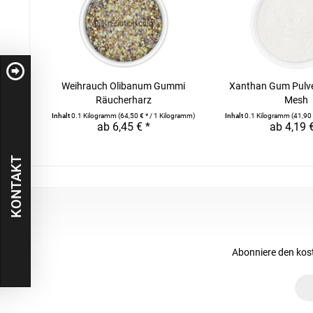
Weihrauch Olibanum Gummi
Xanthan Gum Pulver
Räucherharz
Mesh
Inhalt
0.1 Kilogramm
(64,50 € * / 1 Kilogramm)
Inhalt
0.1 Kilogramm
(41,90 
ab 6,45 € *
ab 4,19 
KONTAKT
Abonniere den kos