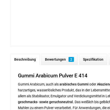
Beschreibung
Bewertungen
2
Spezifikation
Gummi Arabicum Pulver E 414
Gummi Arabicum, auch als
arabisches Gummi
oder
Akazie
harzartiges, wasserlösliches Produkt, das in der Lebensmitte
allem als Stabilisator, Emulgator und Verdickungsmittel in
geschmacks- sowie geruchsneutral
. Das weißlich bis gelbl
Mahlen zu einem Pulver verarbeitet. Für Anwendungen, die e