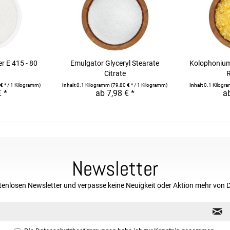
 E 415 - 80
Emulgator Glyceryl Stearate
Kolophoniu
Citrate
€ * / 1 Kilogramm)
Inhalt
0.1 Kilogramm
(79,80 € * / 1 Kilogramm)
Inhalt
0.1 Kilog
€ *
ab 7,98 € *
ab
Newsletter
tenlosen Newsletter und verpasse keine Neuigkeit oder Aktion mehr von 