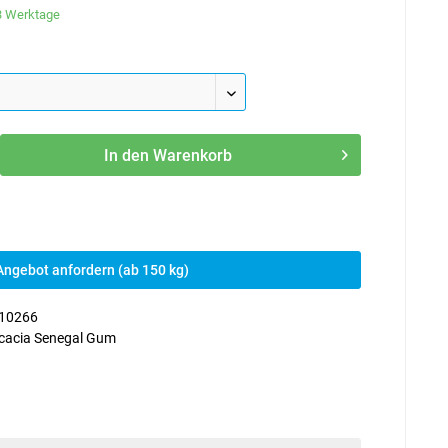
-3 Werktage
In den
Warenkorb
Angebot anfordern (ab 150 kg)
10266
cacia Senegal Gum