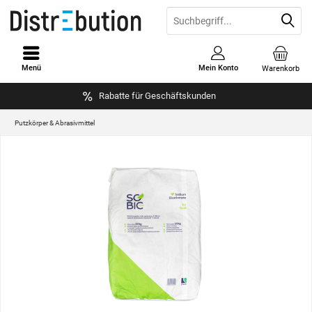
Menü
Mein Konto
Warenkorb
Rabatte für Geschäftskunden
Putzkörper & Abrasivmittel