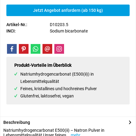
Jetzt Angebot anfordern (ab 150 kg)
Artikel-Nr.:
D10203.5
INCI:
Sodium bicarbonate
Produkt-Vorteile im Überblick
Natriumhydrogencarbonat (E500(ii)) in
Lebensmittelqualität
Feines, kristallines und hochreines Pulver
Glutenfrei, laktosefrei, vegan
Beschreibung
Natriumhydrogencarbonat E500(ii) – Natron Pulver in
Lebensmittelqualität Unser feines...
mehr