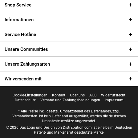
Shop Service
Informationen
Service Hotline
Unsere Communities
Unsere Zahlungsarten
Wir versenden mit
Cookie-Einstellungen
Kontakt
Über uns
AGB
Widerrufsrecht
Datenschutz
Versand und Zahlungsbedingungen
Impressum
* Alle Preise inkl. gesetzl. Umsatzsteuer des Lieferlandes, zzgl.
Versandkosten
. Ist kein Lieferland ausgewählt, werden die deutschen
Umsatzsteuersätze angewendet.
© 2026 Das Logo und Design von DistrEbution.com ist eine beim Deutschen
Patent- und Markenamt geschützte Marke.